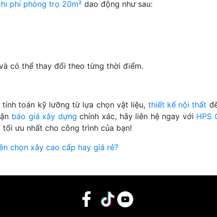
chi phí phòng trọ 20m²
dao động như sau:
và có thể thay đổi theo từng thời điểm.
 tính toán kỹ lưỡng từ lựa chọn vật liệu,
thiết kế nội thất
đế
nhận
báo giá xây dựng
chính xác, hãy liên hệ ngay với
HPS 
tối ưu nhất cho công trình của bạn!
ên chọn xây cao cấp hay giá rẻ?