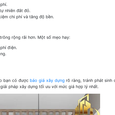
phí.
tự nhiên đắt đỏ.
kiệm chi phí và tăng độ bền.
trông rộng rãi hơn. Một số mẹo hay:
phí điện.
ng.
iúp bạn có được
báo giá xây dựng
rõ ràng, tránh phát sinh 
iải pháp xây dựng tối ưu với mức giá hợp lý nhất.