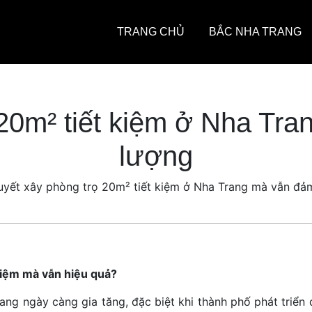
TRANG CHỦ
BẮC NHA TRANG
 20m² tiết kiệm ở Nha Tr
lượng
uyết xây phòng trọ 20m² tiết kiệm ở Nha Trang mà vẫn đả
 kiệm mà vẫn hiệu quả?
g ngày càng gia tăng, đặc biệt khi thành phố phát triển d