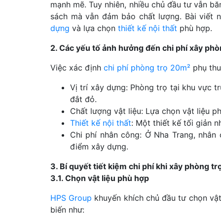
mạnh mẽ. Tuy nhiên, nhiều chủ đầu tư vẫn b
sách mà vẫn đảm bảo chất lượng. Bài viết 
dựng
và lựa chọn
thiết kế nội thất
phù hợp.
2. Các yếu tố ảnh hưởng đến chi phí xây ph
Việc xác định
chi phí phòng trọ 20m²
phụ thu
Vị trí xây dựng: Phòng trọ tại khu vực 
đắt đỏ.
Chất lượng vật liệu: Lựa chọn vật liệu p
Thiết kế nội thất
: Một thiết kế tối giản 
Chi phí nhân công: Ở Nha Trang, nhân
điểm xây dựng.
3. Bí quyết tiết kiệm chi phí khi xây phòng t
3.1. Chọn vật liệu phù hợp
HPS Group
khuyến khích chủ đầu tư chọn vật
biến như: