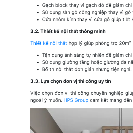
Gạch block thay vì gạch đỏ để giảm chi 
Sử dụng sàn gỗ công nghiệp thay vì gỗ 
Cửa nhôm kính thay vì cửa gỗ giúp tiết 
3.2. Thiết kế nội thất thông minh
Thiết kế nội thất
hợp lý giúp phòng trọ 20m² 
Tận dụng ánh sáng tự nhiên để giảm chi 
Sử dụng giường tầng hoặc giường đa nă
Bố trí nội thất đơn giản nhưng tiện nghi.
3.3. Lựa chọn đơn vị thi công uy tín
Việc chọn đơn vị thi công chuyên nghiệp g
ngoài ý muốn.
HPS Group
cam kết mang đến g