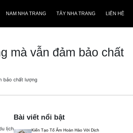
NAM NHA TRANG
TÂY NHA TRANG
LIÊN HỆ
ang mà vẫn đảm bảo chất
m bảo chất lượng
Bài viết nổi bật
u lịch
Kiến Tạo Tổ Ấm Hoàn Hảo Với Dịch