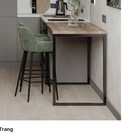
 Trang