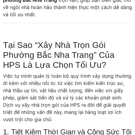
phường Bắc Nha Trang
trọn vẹn, giúp bạn biến giấc mơ
về ngôi nhà hoàn hảo thành hiện thực một cách dễ dàng
và tối ưu nhất.
Tại Sao “Xây Nhà Trọn Gói
Phường Bắc Nha Trang” Của
HPS Là Lựa Chọn Tối Ưu?
Việc tự mình quản lý toàn bộ quy trình xây dựng thường
đi kèm với nhiều nỗi lo: từ việc tìm kiếm kiến trúc sư,
nhà thầu uy tín, vật liệu chất lượng, đến việc xin giấy
phép, giám sát tiến độ và xử lý các khoản phát sinh.
Dịch vụ xây nhà trọn gói của HPS ra đời để giải quyết
triệt để những vấn đề này, mang lại hàng loạt lợi ích
vượt trội cho gia chủ:
1. Tiết Kiệm Thời Gian và Công Sức Tối