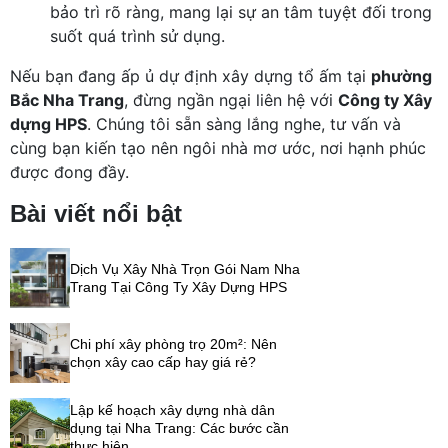
bảo trì rõ ràng, mang lại sự an tâm tuyệt đối trong
suốt quá trình sử dụng.
Nếu bạn đang ấp ủ dự định xây dựng tổ ấm tại
phường
Bắc Nha Trang
, đừng ngần ngại liên hệ với
Công ty Xây
dựng HPS
. Chúng tôi sẵn sàng lắng nghe, tư vấn và
cùng bạn kiến tạo nên ngôi nhà mơ ước, nơi hạnh phúc
được đong đầy.
Bài viết nổi bật
Dịch Vụ Xây Nhà Trọn Gói Nam Nha
Trang Tại Công Ty Xây Dựng HPS
Chi phí xây phòng trọ 20m²: Nên
chọn xây cao cấp hay giá rẻ?
Lập kế hoạch xây dựng nhà dân
dụng tại Nha Trang: Các bước cần
thực hiện