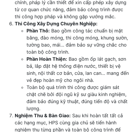
chính, pháp lý cần thiết để xin cấp phép xây dựng
từ cơ quan chức năng, đảm bảo công trình được
thi công hợp pháp và không gặp vướng mắc.
Thi Công Xây Dựng Chuyên Nghiệp:
Phần Thô:
Bao gồm công tác chuẩn bị mặt
bằng, đào móng, thi công móng, khung sườn,
tường bao, mái… đảm bảo sự vững chắc cho
toàn bộ công trình.
Phần Hoàn Thiện:
Bao gồm ốp lát gạch, sơn
bả, lắp đặt hệ thống điện nước, thiết bị vệ
sinh, nội thất cơ bản, cửa, lan can… mang đến
vẻ đẹp hoàn mỹ cho ngôi nhà.
Toàn bộ quá trình thi công được giám sát
chặt chẽ bởi đội ngũ kỹ sư giàu kinh nghiệm,
đảm bảo đúng kỹ thuật, đúng tiến độ và chất
lượng.
Nghiệm Thu & Bàn Giao:
Sau khi hoàn tất tất cả
các hạng mục, HPS cùng gia chủ sẽ tiến hành
nghiệm thu từng phần và toàn bộ công trình để