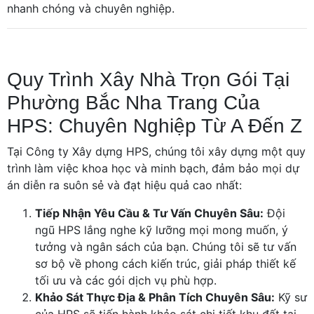
nhanh chóng và chuyên nghiệp.
Quy Trình Xây Nhà Trọn Gói Tại
Phường Bắc Nha Trang Của
HPS: Chuyên Nghiệp Từ A Đến Z
Tại Công ty Xây dựng HPS, chúng tôi xây dựng một quy
trình làm việc khoa học và minh bạch, đảm bảo mọi dự
án diễn ra suôn sẻ và đạt hiệu quả cao nhất:
Tiếp Nhận Yêu Cầu & Tư Vấn Chuyên Sâu:
Đội
ngũ HPS lắng nghe kỹ lưỡng mọi mong muốn, ý
tưởng và ngân sách của bạn. Chúng tôi sẽ tư vấn
sơ bộ về phong cách kiến trúc, giải pháp thiết kế
tối ưu và các gói dịch vụ phù hợp.
Khảo Sát Thực Địa & Phân Tích Chuyên Sâu:
Kỹ sư