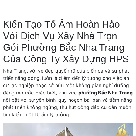
Kiến Tạo Tổ Ấm Hoàn Hảo
Với Dịch Vụ Xây Nhà Trọn
Gói Phường Bắc Nha Trang
Của Công Ty Xây Dựng HPS
Nha Trang, với vẻ đẹp quyến rũ của biển cả và sự phát
triển năng động, luôn là điểm đến lý tưởng cho việc an
cư lạc nghiệp hoặc sở hữu một không gian nghỉ dưỡng
đáng mơ ước. Đặc biệt, khu vực
phường Bắc Nha Trang
nổi bật với sự yên bình, quy hoạch bài bản và tiềm năng
phát triển không ngừng, thu hút đông đảo cư dân muốn
tìm kiếm một tổ ấm lý tưởng.