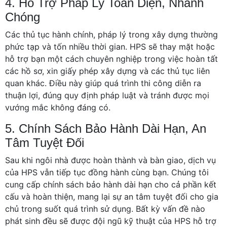
4. Hỗ Trợ Pháp Lý Toàn Diện, Nhanh
Chóng
Các thủ tục hành chính, pháp lý trong xây dựng thường
phức tạp và tốn nhiều thời gian. HPS sẽ thay mặt hoặc
hỗ trợ bạn một cách chuyên nghiệp trong việc hoàn tất
các hồ sơ, xin giấy phép xây dựng và các thủ tục liên
quan khác. Điều này giúp quá trình thi công diễn ra
thuận lợi, đúng quy định pháp luật và tránh được mọi
vướng mắc không đáng có.
5. Chính Sách Bảo Hành Dài Hạn, An
Tâm Tuyệt Đối
Sau khi ngôi nhà được hoàn thành và bàn giao, dịch vụ
của HPS vẫn tiếp tục đồng hành cùng bạn. Chúng tôi
cung cấp chính sách bảo hành dài hạn cho cả phần kết
cấu và hoàn thiện, mang lại sự an tâm tuyệt đối cho gia
chủ trong suốt quá trình sử dụng. Bất kỳ vấn đề nào
phát sinh đều sẽ được đội ngũ kỹ thuật của HPS hỗ trợ