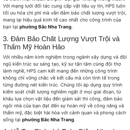
Với mạng lưới đối tác cung cấp vật liệu uy tín, HPS luôn
tối ưu hóa chi phí mà vẫn đảm bảo chất lượng vượt trội,
mang lại hiệu quả kinh tế cao nhất cho công trình của
bạn tại
phường Bắc Nha Trang
.
3. Đảm Bảo Chất Lượng Vượt Trội và
Thẩm Mỹ Hoàn Hảo
Với nhiều năm kinh nghiệm trong ngành xây dựng và đội
ngũ kiến trúc sư sáng tạo, kỹ sư tận tâm cùng đội thợ
lành nghề, HPS cam kết mang đến những công trình
không chỉ vững chắc về kết cấu mà còn tinh tế trong
từng đường nét kiến trúc. Chúng tôi áp dụng quy trình
kiểm soát chất lượng nghiêm ngặt ở mọi giai đoạn, từ
khâu lựa chọn vật liệu đến giám sát thi công, đảm bảo
ngôi nhà của bạn đạt đến sự hoàn mỹ về công năng và
thẩm mỹ, đặc biệt hài hòa với cảnh quan và phong cách
sống tại
phường Bắc Nha Trang
.