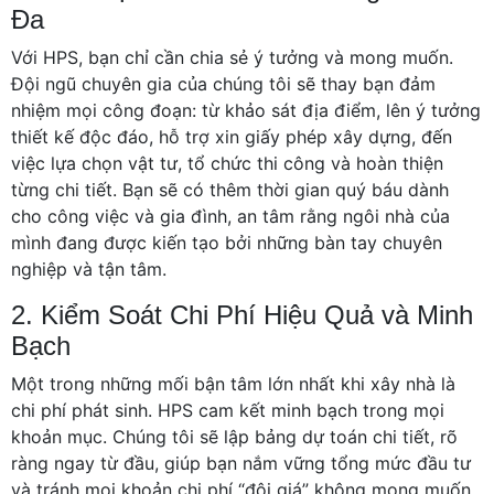
Đa
Với HPS, bạn chỉ cần chia sẻ ý tưởng và mong muốn.
Đội ngũ chuyên gia của chúng tôi sẽ thay bạn đảm
nhiệm mọi công đoạn: từ khảo sát địa điểm, lên ý tưởng
thiết kế độc đáo, hỗ trợ xin giấy phép xây dựng, đến
việc lựa chọn vật tư, tổ chức thi công và hoàn thiện
từng chi tiết. Bạn sẽ có thêm thời gian quý báu dành
cho công việc và gia đình, an tâm rằng ngôi nhà của
mình đang được kiến tạo bởi những bàn tay chuyên
nghiệp và tận tâm.
2. Kiểm Soát Chi Phí Hiệu Quả và Minh
Bạch
Một trong những mối bận tâm lớn nhất khi xây nhà là
chi phí phát sinh. HPS cam kết minh bạch trong mọi
khoản mục. Chúng tôi sẽ lập bảng dự toán chi tiết, rõ
ràng ngay từ đầu, giúp bạn nắm vững tổng mức đầu tư
và tránh mọi khoản chi phí “đội giá” không mong muốn.