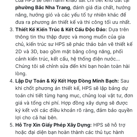
của HPS sẽ tiến hành khảo sát chi tiết khu đất tại
phường Bắc Nha Trang
, đánh giá địa chất, hướng
nắng, hướng gió và các yếu tố tự nhiên khác để
đưa ra phương án thiết kế và thi công tối ưu nhất.
Thiết Kế Kiến Trúc & Kết Cấu Độc Đáo:
Dựa trên
thông tin thu thập được và mong muốn của gia
chủ, kiến trúc sư HPS sẽ phác thảo bản vẽ thiết kế
2D và 3D, bao gồm mặt bằng công năng, phối
cảnh kiến trúc, kết cấu, hệ thống điện nước…
Chúng tôi sẽ chỉnh sửa đến khi bạn hoàn toàn hài
lòng.
Lập Dự Toán & Ký Kết Hợp Đồng Minh Bạch:
Sau
khi chốt phương án thiết kế, HPS sẽ lập bảng dự
toán chi tiết từng hạng mục, chủng loại vật tư, đơn
giá và tổng chi phí. Hợp đồng xây dựng sẽ được
ký kết với các điều khoản rõ ràng, đảm bảo quyền
lợi cho cả hai bên.
Hỗ Trợ Xin Giấy Phép Xây Dựng:
HPS sẽ hỗ trợ
hoặc đại diện bạn hoàn thành các thủ tục hành