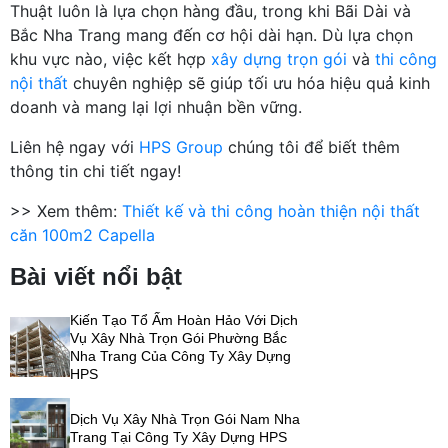
Thuật luôn là lựa chọn hàng đầu, trong khi Bãi Dài và
Bắc Nha Trang mang đến cơ hội dài hạn. Dù lựa chọn
khu vực nào, việc kết hợp
xây dựng trọn gói
và
thi công
nội thất
chuyên nghiệp sẽ giúp tối ưu hóa hiệu quả kinh
doanh và mang lại lợi nhuận bền vững.
Liên hệ ngay với
HPS Group
chúng tôi để biết thêm
thông tin chi tiết ngay!
>> Xem thêm:
Thiết kế và thi công hoàn thiện nội thất
căn 100m2 Capella
Bài viết nổi bật
Kiến Tạo Tổ Ấm Hoàn Hảo Với Dịch
Vụ Xây Nhà Trọn Gói Phường Bắc
Nha Trang Của Công Ty Xây Dựng
HPS
Dịch Vụ Xây Nhà Trọn Gói Nam Nha
Trang Tại Công Ty Xây Dựng HPS