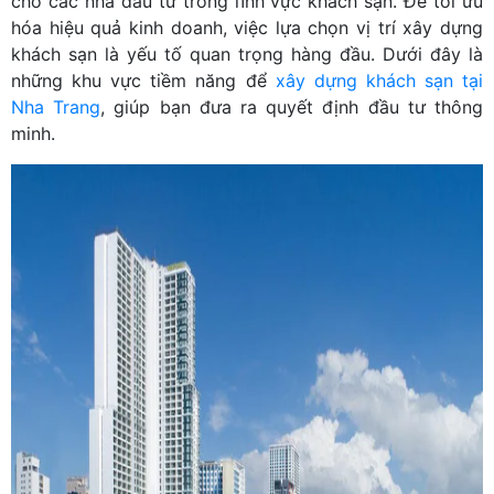
cho các nhà đầu tư trong lĩnh vực khách sạn. Để tối ưu
hóa hiệu quả kinh doanh, việc lựa chọn vị trí xây dựng
khách sạn là yếu tố quan trọng hàng đầu. Dưới đây là
những khu vực tiềm năng để
xây dựng khách sạn tại
Nha Trang
, giúp bạn đưa ra quyết định đầu tư thông
minh.