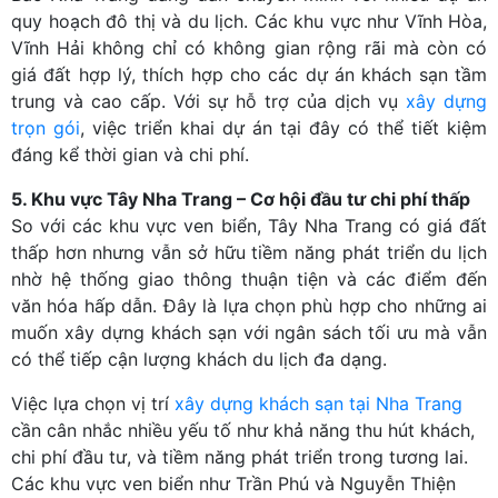
quy hoạch đô thị và du lịch. Các khu vực như Vĩnh Hòa,
Vĩnh Hải không chỉ có không gian rộng rãi mà còn có
giá đất hợp lý, thích hợp cho các dự án khách sạn tầm
trung và cao cấp. Với sự hỗ trợ của dịch vụ
xây dựng
trọn gói
, việc triển khai dự án tại đây có thể tiết kiệm
đáng kể thời gian và chi phí.
5. Khu vực Tây Nha Trang – Cơ hội đầu tư chi phí thấp
So với các khu vực ven biển, Tây Nha Trang có giá đất
thấp hơn nhưng vẫn sở hữu tiềm năng phát triển du lịch
nhờ hệ thống giao thông thuận tiện và các điểm đến
văn hóa hấp dẫn. Đây là lựa chọn phù hợp cho những ai
muốn xây dựng khách sạn với ngân sách tối ưu mà vẫn
có thể tiếp cận lượng khách du lịch đa dạng.
Việc lựa chọn vị trí
xây dựng khách sạn tại Nha Trang
cần cân nhắc nhiều yếu tố như khả năng thu hút khách,
chi phí đầu tư, và tiềm năng phát triển trong tương lai.
Các khu vực ven biển như Trần Phú và Nguyễn Thiện