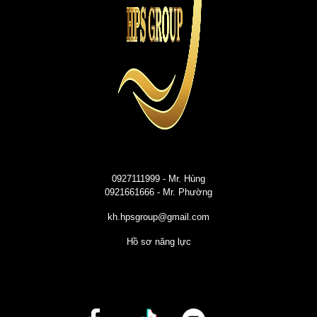
0927111999
- Mr. Hùng
0921661666
- Mr. Phường
kh.hpsgroup@gmail.com
Hồ sơ năng lực