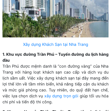
Xây dựng Khách Sạn tại Nha Trang
1. Khu vực đường Trần Phú – Tuyến đường du lịch hàng
đầu
Trần Phú được mệnh danh là “con đường vàng” của Nha
Trang với hàng loạt khách sạn cao cấp và dịch vụ du
lịch sầm uất. Việc xây dựng khách sạn tại đây mang đến
lợi thế lớn về tầm nhìn biển, khả năng tiếp cận du khách
và mức giá phòng cao. Tuy nhiên, do quỹ đất hạn chế,
việc lựa chọn dịch vụ
xây dựng trọn gói
giúp tối ưu hóa
chi phí và tiến độ thi công.