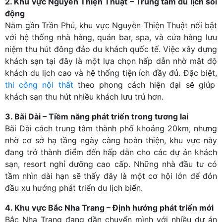
2. Khu vực Nguyễn Thiện Thuật – Trung tâm du lịch sôi
động
Nằm gần Trần Phú, khu vực Nguyễn Thiện Thuật nổi bật
với hệ thống nhà hàng, quán bar, spa, và cửa hàng lưu
niệm thu hút đông đảo du khách quốc tế. Việc xây dựng
khách sạn tại đây là một lựa chọn hấp dẫn nhờ mật độ
khách du lịch cao và hệ thống tiện ích đầy đủ. Đặc biệt,
thi công nội thất
theo phong cách hiện đại sẽ giúp
khách sạn thu hút nhiều khách lưu trú hơn.
3. Bãi Dài – Tiềm năng phát triển trong tương lai
Bãi Dài cách trung tâm thành phố khoảng 20km, nhưng
nhờ cơ sở hạ tầng ngày càng hoàn thiện, khu vực này
đang trở thành điểm đến hấp dẫn cho các dự án khách
sạn, resort nghỉ dưỡng cao cấp. Những nhà đầu tư có
tầm nhìn dài hạn sẽ thấy đây là một cơ hội lớn để đón
đầu xu hướng phát triển du lịch biển.
4. Khu vực Bắc Nha Trang – Định hướng phát triển mới
Bắc Nha Trang đang dần chuyển mình với nhiều dự án