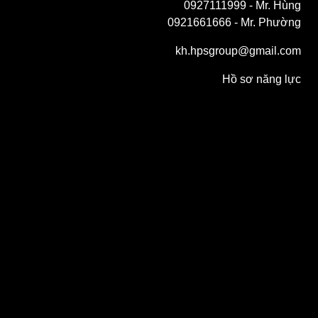
0927111999
- Mr. Hùng
0921661666
- Mr. Phường
kh.hpsgroup@gmail.com
Hồ sơ năng lực