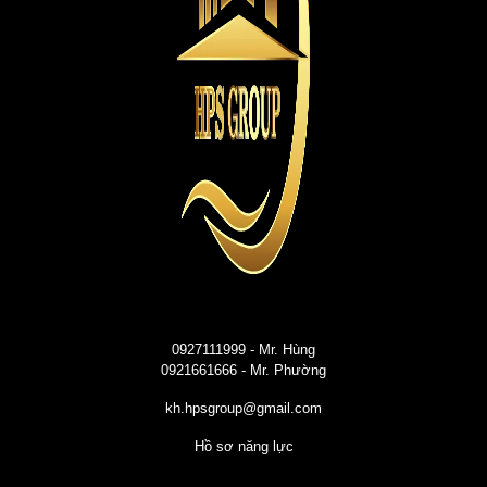
0927111999
- Mr. Hùng
0921661666
- Mr. Phường
kh.hpsgroup@gmail.com
Hồ sơ năng lực