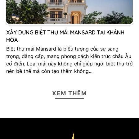
XÂY DỰNG BIỆT THỰ MÁI MANSARD TẠI KHÁNH
HÒA
Biệt thự mái Mansard là biểu tượng của sự sang
trọng, đẳng cấp, mang phong cách kiến trúc châu Âu
cổ điển. Loại mái này không chỉ giúp ngôi biệt thự trở
nên bề thế mà còn tạo thêm không...
XEM THÊM