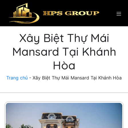
Xây Biệt Thự Mái
Mansard Tại Khánh
Hòa
Trang chủ
-
Xây Biệt Thự Mái Mansard Tại Khánh Hòa