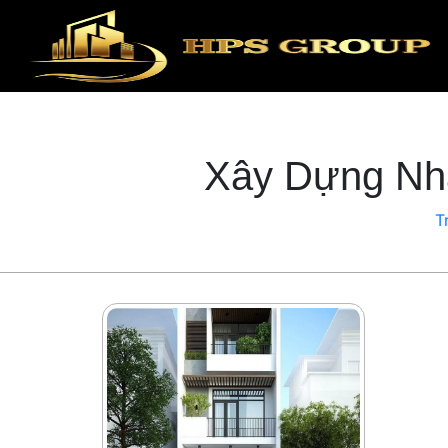
Xây Dựng Nh
T