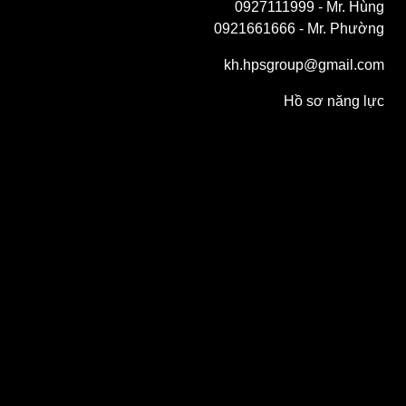
0927111999
- Mr. Hùng
0921661666
- Mr. Phường
kh.hpsgroup@gmail.com
Hồ sơ năng lực