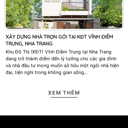
XÂY DỰNG NHÀ TRỌN GÓI TẠI KĐT VĨNH ĐIỀM
TRUNG, NHA TRANG
Khu Đô Thị (KĐT) Vĩnh Điềm Trung tại Nha Trang
đang trở thành điểm đến lý tưởng cho các gia đình
và nhà đầu tư mong muốn sở hữu một ngôi nhà hiện
đại, tiện nghi trong không gian sống...
XEM THÊM