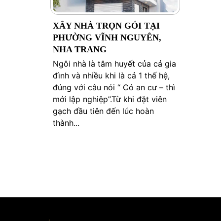
XÂY NHÀ TRỌN GÓI TẠI
PHƯỜNG VĨNH NGUYÊN,
NHA TRANG
Ngôi nhà là tâm huyết của cả gia
đình và nhiều khi là cả 1 thế hệ,
đúng với câu nói “ Có an cư – thì
mới lập nghiệp”.Từ khi đặt viên
gạch đầu tiên đến lúc hoàn
thành...