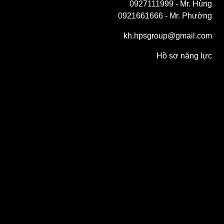
0927111999
- Mr. Hùng
0921661666
- Mr. Phường
kh.hpsgroup@gmail.com
Hồ sơ năng lực