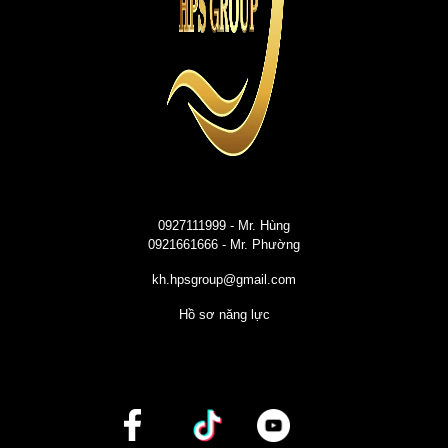
0927111999
- Mr. Hùng
0921661666
- Mr. Phường
kh.hpsgroup@gmail.com
Hồ sơ năng lực