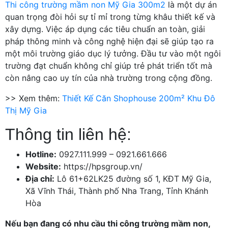
Thi công trường mầm non Mỹ Gia 300m2
là một dự án
quan trọng đòi hỏi sự tỉ mỉ trong từng khâu thiết kế và
xây dựng. Việc áp dụng các tiêu chuẩn an toàn, giải
pháp thông minh và công nghệ hiện đại sẽ giúp tạo ra
một môi trường giáo dục lý tưởng. Đầu tư vào một ngôi
trường đạt chuẩn không chỉ giúp trẻ phát triển tốt mà
còn nâng cao uy tín của nhà trường trong cộng đồng.
>> Xem thêm:
Thiết Kế Căn Shophouse 200m² Khu Đô
Thị Mỹ Gia
Thông tin liên hệ:
Hotline:
0927.111.999 – 0921.661.666
Website:
https://hpsgroup.vn/
Địa chỉ:
Lô 61+62LK25 đường số 1, KĐT Mỹ Gia,
Xã Vĩnh Thái, Thành phố Nha Trang, Tỉnh Khánh
Hòa
Nếu bạn đang có nhu cầu thi công trường mầm non,