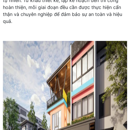
tự nhiên. Từ khâu thiết kế, lập kế hoạch đến thi công
hoàn thiện, mỗi giai đoạn đều cần được thực hiện cẩn
thận và chuyên nghiệp để đảm bảo sự an toàn và hiệu
quả.