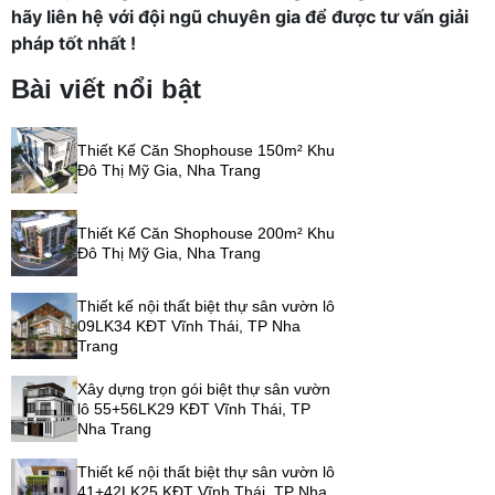
hãy liên hệ với đội ngũ chuyên gia để được tư vấn giải
pháp tốt nhất !
Bài viết nổi bật
Thiết Kế Căn Shophouse 150m² Khu
Đô Thị Mỹ Gia, Nha Trang
Thiết Kế Căn Shophouse 200m² Khu
Đô Thị Mỹ Gia, Nha Trang
Thiết kế nội thất biệt thự sân vườn lô
09LK34 KĐT Vĩnh Thái, TP Nha
Trang
Xây dựng trọn gói biệt thự sân vườn
lô 55+56LK29 KĐT Vĩnh Thái, TP
Nha Trang
Thiết kế nội thất biệt thự sân vườn lô
41+42LK25 KĐT Vĩnh Thái, TP Nha