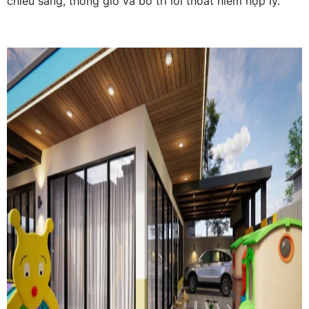
chiếu sáng, thông gió và bố trí lối thoát hiểm hợp lý.