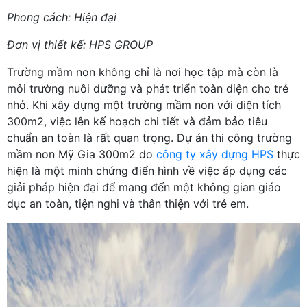
Phong cách: Hiện đại
Đơn vị thiết kế: HPS GROUP
Trường mầm non không chỉ là nơi học tập mà còn là
môi trường nuôi dưỡng và phát triển toàn diện cho trẻ
nhỏ. Khi xây dựng một trường mầm non với diện tích
300m2, việc lên kế hoạch chi tiết và đảm bảo tiêu
chuẩn an toàn là rất quan trọng. Dự án thi công trường
mầm non Mỹ Gia 300m2 do
công ty xây dựng HPS
thực
hiện là một minh chứng điển hình về việc áp dụng các
giải pháp hiện đại để mang đến một không gian giáo
dục an toàn, tiện nghi và thân thiện với trẻ em.