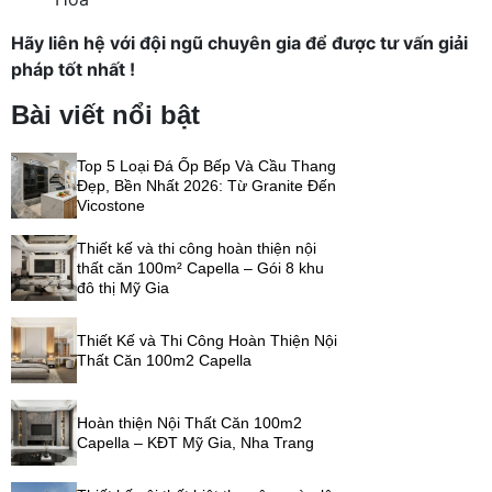
Hãy liên hệ với đội ngũ chuyên gia để được tư vấn giải
pháp tốt nhất !
Bài viết nổi bật
Top 5 Loại Đá Ốp Bếp Và Cầu Thang
Đẹp, Bền Nhất 2026: Từ Granite Đến
Vicostone
Thiết kế và thi công hoàn thiện nội
thất căn 100m² Capella – Gói 8 khu
đô thị Mỹ Gia
Thiết Kế và Thi Công Hoàn Thiện Nội
Thất Căn 100m2 Capella
Hoàn thiện Nội Thất Căn 100m2
Capella – KĐT Mỹ Gia, Nha Trang