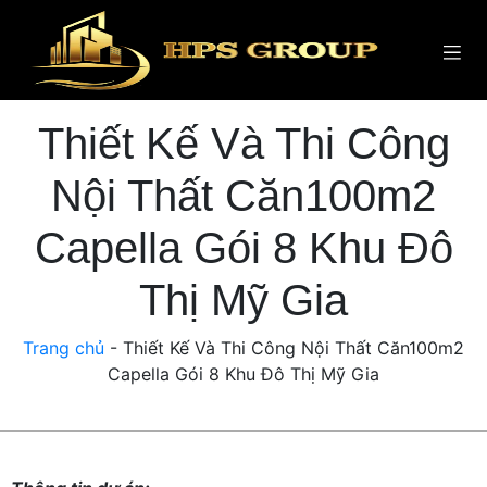
Thiết Kế Và Thi Công
Nội Thất Căn100m2
Capella Gói 8 Khu Đô
Thị Mỹ Gia
Trang chủ
-
Thiết Kế Và Thi Công Nội Thất Căn100m2
Capella Gói 8 Khu Đô Thị Mỹ Gia