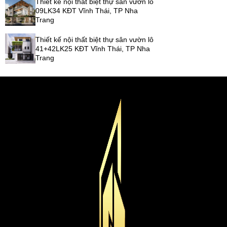
Thiết kế nội thất biệt thự sân vườn lô
09LK34 KĐT Vĩnh Thái, TP Nha
Trang
Thiết kế nội thất biệt thự sân vườn lô
41+42LK25 KĐT Vĩnh Thái, TP Nha
Trang