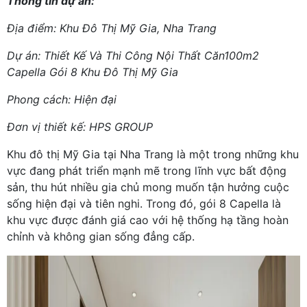
Thông tin dự án:
Địa điểm: Khu Đô Thị Mỹ Gia, Nha Trang
Dự án: Thiết Kế Và Thi Công Nội Thất Căn100m2
Capella Gói 8 Khu Đô Thị Mỹ Gia
Phong cách: Hiện đại
Đơn vị thiết kế: HPS GROUP
Khu đô thị Mỹ Gia tại Nha Trang là một trong những khu
vực đang phát triển mạnh mẽ trong lĩnh vực bất động
sản, thu hút nhiều gia chủ mong muốn tận hưởng cuộc
sống hiện đại và tiên nghi. Trong đó, gói 8 Capella là
khu vực được đánh giá cao với hệ thống hạ tầng hoàn
chỉnh và không gian sống đẳng cấp.