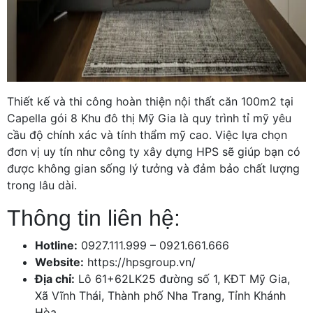
Thiết kế và thi công hoàn thiện nội thất căn 100m2 tại
Capella gói 8 Khu đô thị Mỹ Gia là quy trình tỉ mỹ yêu
cầu độ chính xác và tính thẩm mỹ cao. Việc lựa chọn
đơn vị uy tín như công ty xây dựng HPS sẽ giúp bạn có
được không gian sống lý tưởng và đảm bảo chất lượng
trong lâu dài.
Thông tin liên hệ:
Hotline:
0927.111.999 – 0921.661.666
Website:
https://hpsgroup.vn/
Địa chỉ:
Lô 61+62LK25 đường số 1, KĐT Mỹ Gia,
Xã Vĩnh Thái, Thành phố Nha Trang, Tỉnh Khánh
Hòa