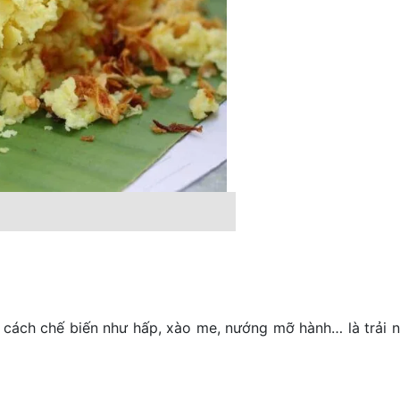
cách chế biến như hấp, xào me, nướng mỡ hành… là trải 