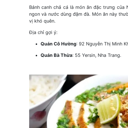
Bánh canh chả cá là món ăn đặc trưng của N
ngon và nước dùng đậm đà. Món ăn này thườ
vị khó quên.
Địa chỉ gợi ý:
Quán Cô Hường
: 92 Nguyễn Thị Minh Kh
Quán Bà Thừa
: 55 Yersin, Nha Trang.