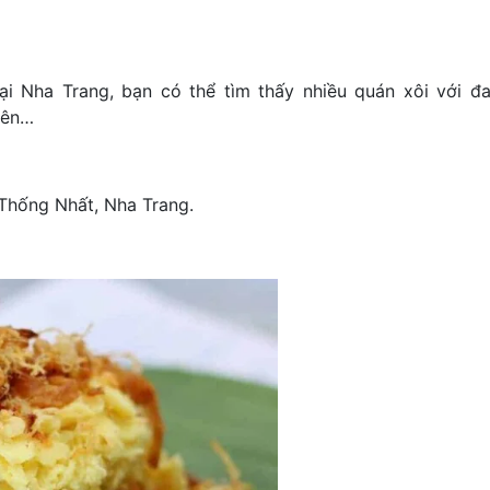
ại Nha Trang, bạn có thể tìm thấy nhiều quán xôi với đ
hiên…
Thống Nhất, Nha Trang.