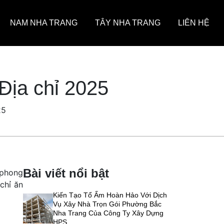
NAM NHA TRANG
TÂY NHA TRANG
LIÊN HỆ
Địa chỉ 2025
25
Bài viết nổi bật
 phong
chỉ ăn
Kiến Tạo Tổ Ấm Hoàn Hảo Với Dịch
Vụ Xây Nhà Trọn Gói Phường Bắc
Nha Trang Của Công Ty Xây Dựng
HPS