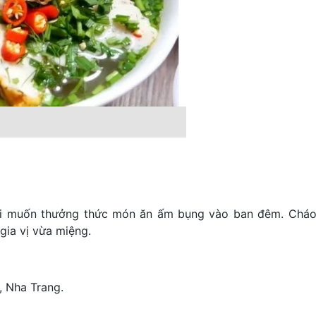
 ai muốn thưởng thức món ăn ấm bụng vào ban đêm. Chá
gia vị vừa miệng.
, Nha Trang.