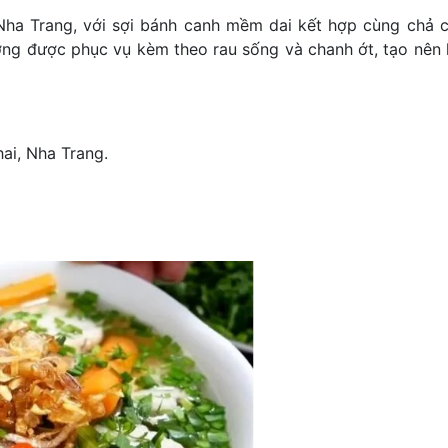
ha Trang, với sợi bánh canh mềm dai kết hợp cùng chả c
ng được phục vụ kèm theo rau sống và chanh ớt, tạo nên
ai, Nha Trang.