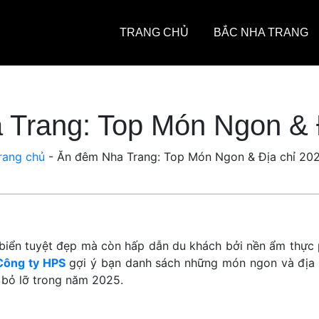
TRANG CHỦ
BẮC NHA TRANG
Trang: Top Món Ngon & 
rang chủ
-
Ăn đêm Nha Trang: Top Món Ngon & Địa chỉ 20
i biển tuyệt đẹp mà còn hấp dẫn du khách bởi nền ẩm thực
Công ty HPS
gợi ý bạn danh sách những món ngon và địa 
 bỏ lỡ trong năm 2025.