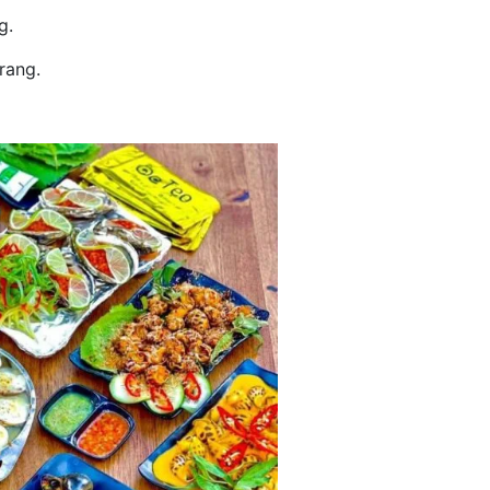
g.
rang.