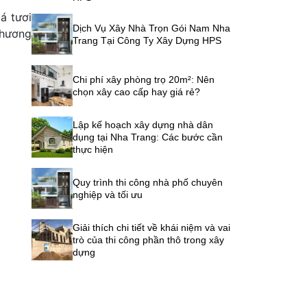
á tươi
Dịch Vụ Xây Nhà Trọn Gói Nam Nha
 hương
Trang Tại Công Ty Xây Dựng HPS
Chi phí xây phòng trọ 20m²: Nên
chọn xây cao cấp hay giá rẻ?
Lập kế hoạch xây dựng nhà dân
dụng tại Nha Trang: Các bước cần
thực hiện
Quy trình thi công nhà phố chuyên
nghiệp và tối ưu
Giải thích chi tiết về khái niệm và vai
trò của thi công phần thô trong xây
dựng