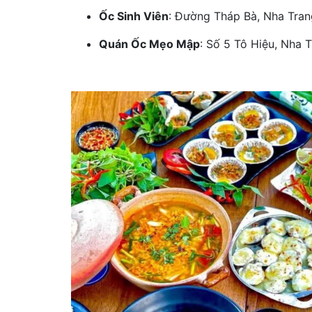
Ốc Sinh Viên
: Đường Tháp Bà, Nha Tran
Quán Ốc Mẹo Mập
: Số 5 Tô Hiệu, Nha T