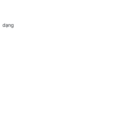
a dạng