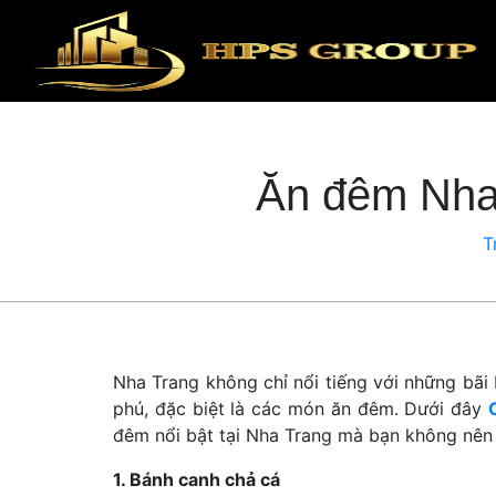
Ăn đêm Nha 
T
Nha Trang không chỉ nổi tiếng với những bã
phú, đặc biệt là các món ăn đêm. Dưới đây
đêm nổi bật tại Nha Trang mà bạn không nên
1. Bánh canh chả cá