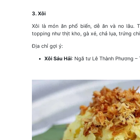
3. Xôi
Xôi là món ăn phổ biến, dễ ăn và no lâu. T
topping như thịt kho, gà xé, chả lụa, trứng c
Địa chỉ gợi ý:
Xôi Sáu Hải
: Ngã tư Lê Thành Phương – 