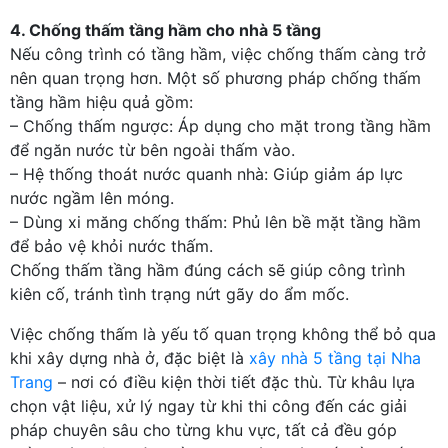
4. Chống thấm tầng hầm cho nhà 5 tầng
Nếu công trình có tầng hầm, việc chống thấm càng trở
nên quan trọng hơn. Một số phương pháp chống thấm
tầng hầm hiệu quả gồm:
– Chống thấm ngược: Áp dụng cho mặt trong tầng hầm
để ngăn nước từ bên ngoài thấm vào.
– Hệ thống thoát nước quanh nhà: Giúp giảm áp lực
nước ngầm lên móng.
– Dùng xi măng chống thấm: Phủ lên bề mặt tầng hầm
để bảo vệ khỏi nước thấm.
Chống thấm tầng hầm đúng cách sẽ giúp công trình
kiên cố, tránh tình trạng nứt gãy do ẩm mốc.
Việc chống thấm là yếu tố quan trọng không thể bỏ qua
khi xây dựng nhà ở, đặc biệt là
xây nhà 5 tầng tại Nha
Trang
– nơi có điều kiện thời tiết đặc thù. Từ khâu lựa
chọn vật liệu, xử lý ngay từ khi thi công đến các giải
pháp chuyên sâu cho từng khu vực, tất cả đều góp