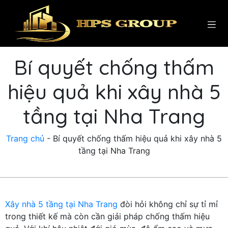
Bí quyết chống thấm
hiệu quả khi xây nhà 5
tầng tại Nha Trang
Trang chủ
-
Bí quyết chống thấm hiệu quả khi xây nhà 5
tầng tại Nha Trang
Xây nhà 5 tầng tại Nha Trang
đòi hỏi không chỉ sự tỉ mỉ
trong thiết kế mà còn cần giải pháp chống thấm hiệu