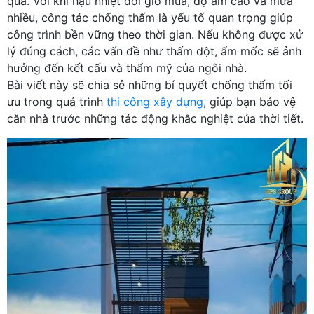
quả. Với khí hậu nhiệt đới gió mùa, độ ẩm cao và mưa
nhiều, công tác chống thấm là yếu tố quan trọng giúp
công trình bền vững theo thời gian. Nếu không được xử
lý đúng cách, các vấn đề như thấm dột, ẩm mốc sẽ ảnh
hưởng đến kết cấu và thẩm mỹ của ngôi nhà.
Bài viết này sẽ chia sẻ những bí quyết chống thấm tối
ưu trong quá trình
thi công xây dựng
, giúp bạn bảo vệ
căn nhà trước những tác động khắc nghiệt của thời tiết.