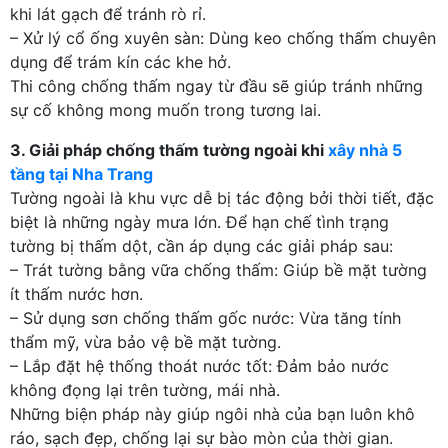
khi lát gạch để tránh rò rỉ.
– Xử lý cổ ống xuyên sàn: Dùng keo chống thấm chuyên
dụng để trám kín các khe hở.
Thi công chống thấm ngay từ đầu sẽ giúp tránh những
sự cố không mong muốn trong tương lai.
3. Giải pháp chống thấm tường ngoài khi
xây nhà 5
tầng tại Nha Trang
Tường ngoài là khu vực dễ bị tác động bởi thời tiết, đặc
biệt là những ngày mưa lớn. Để hạn chế tình trạng
tường bị thấm dột, cần áp dụng các giải pháp sau:
– Trát tường bằng vữa chống thấm: Giúp bề mặt tường
ít thấm nước hơn.
– Sử dụng sơn chống thấm gốc nước: Vừa tăng tính
thẩm mỹ, vừa bảo vệ bề mặt tường.
– Lắp đặt hệ thống thoát nước tốt: Đảm bảo nước
không đọng lại trên tường, mái nhà.
Những biện pháp này giúp ngôi nhà của bạn luôn khô
ráo, sạch đẹp, chống lại sự bào mòn của thời gian.