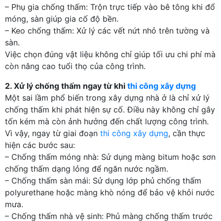
– Phụ gia chống thấm: Trộn trực tiếp vào bê tông khi đổ
móng, sàn giúp gia cố độ bền.
– Keo chống thấm: Xử lý các vết nứt nhỏ trên tường và
sàn.
Việc chọn đúng vật liệu không chỉ giúp tối ưu chi phí mà
còn nâng cao tuổi thọ của công trình.
2. Xử lý chống thấm ngay từ khi
thi công xây dựng
Một sai lầm phổ biến trong xây dựng nhà ở là chỉ xử lý
chống thấm khi phát hiện sự cố. Điều này không chỉ gây
tốn kém mà còn ảnh hưởng đến chất lượng công trình.
Vì vậy, ngay từ giai đoạn
thi công xây dựng
, cần thực
hiện các bước sau:
– Chống thấm móng nhà: Sử dụng màng bitum hoặc sơn
chống thấm dạng lỏng để ngăn nước ngầm.
– Chống thấm sàn mái: Sử dụng lớp phủ chống thấm
polyurethane hoặc màng khò nóng để bảo vệ khỏi nước
mưa.
– Chống thấm nhà vệ sinh: Phủ màng chống thấm trước