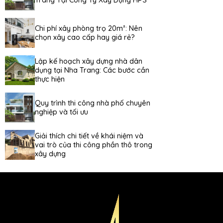
Trang Tại Công Ty Xây Dựng HPS
Chi phí xây phòng trọ 20m²: Nên
chọn xây cao cấp hay giá rẻ?
Lập kế hoạch xây dựng nhà dân
dụng tại Nha Trang: Các bước cần
thực hiện
Quy trình thi công nhà phố chuyên
nghiệp và tối ưu
Giải thích chi tiết về khái niệm và
vai trò của thi công phần thô trong
xây dựng