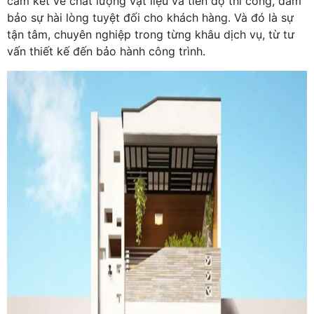
cam kết về chất lượng vật liệu và tiến độ thi công, đảm
bảo sự hài lòng tuyệt đối cho khách hàng. Và đó là sự
tận tâm, chuyên nghiệp trong từng khâu dịch vụ, từ tư
vấn thiết kế đến bảo hành công trình.