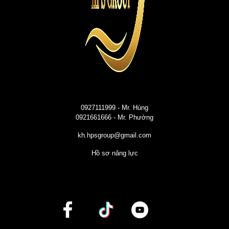
0927111999
- Mr. Hùng
0921661666
- Mr. Phường
kh.hpsgroup@gmail.com
Hồ sơ năng lực