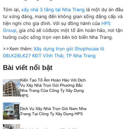
Tóm lại,
xây nhà 3 tầng tại Nha Trang
là một dự án đầu
tư xứng đáng, mang đến không gian sống đẳng cấp và
tiện nghi cho gia đình. Với sự đồng hành của
HPS
Group
, gia chủ sẽ cóđược một tổ ấm hoàn hảo, nơi tận
hưởng cuộc sống trọn vẹn bên bờ biển Nha Trang.
>>Xem thêm:
Xây dựng trọn gói Shophouse lô
08LK28LK27 KĐT Vĩnh Thái, TP Nha Trang
Bài viết nổi bật
Kiến Tạo Tổ Ấm Hoàn Hảo Với Dịch
Vụ Xây Nhà Trọn Gói Phường Bắc
Nha Trang Của Công Ty Xây Dựng
HPS
Dịch Vụ Xây Nhà Trọn Gói Nam Nha
Trang Tại Công Ty Xây Dựng HPS