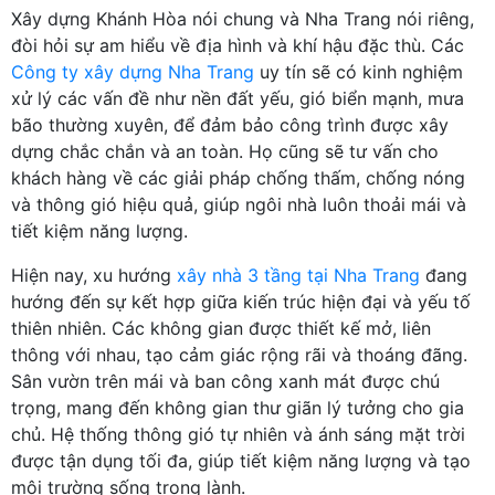
Xây dựng Khánh Hòa nói chung và Nha Trang nói riêng,
đòi hỏi sự am hiểu về địa hình và khí hậu đặc thù. Các
Công ty xây dựng Nha Trang
uy tín sẽ có kinh nghiệm
xử lý các vấn đề như nền đất yếu, gió biển mạnh, mưa
bão thường xuyên, để đảm bảo công trình được xây
dựng chắc chắn và an toàn. Họ cũng sẽ tư vấn cho
khách hàng về các giải pháp chống thấm, chống nóng
và thông gió hiệu quả, giúp ngôi nhà luôn thoải mái và
tiết kiệm năng lượng.
Hiện nay, xu hướng
xây nhà 3 tầng tại Nha Trang
đang
hướng đến sự kết hợp giữa kiến trúc hiện đại và yếu tố
thiên nhiên. Các không gian được thiết kế mở, liên
thông với nhau, tạo cảm giác rộng rãi và thoáng đãng.
Sân vườn trên mái và ban công xanh mát được chú
trọng, mang đến không gian thư giãn lý tưởng cho gia
chủ. Hệ thống thông gió tự nhiên và ánh sáng mặt trời
được tận dụng tối đa, giúp tiết kiệm năng lượng và tạo
môi trường sống trong lành.