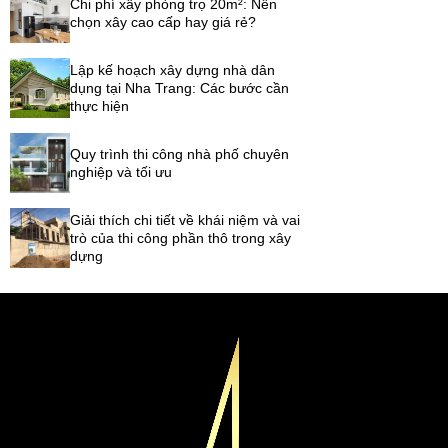
Chi phí xây phòng trọ 20m²: Nên
chọn xây cao cấp hay giá rẻ?
Lập kế hoạch xây dựng nhà dân
dụng tại Nha Trang: Các bước cần
thực hiện
Quy trình thi công nhà phố chuyên
nghiệp và tối ưu
Giải thích chi tiết về khái niệm và vai
trò của thi công phần thô trong xây
dựng