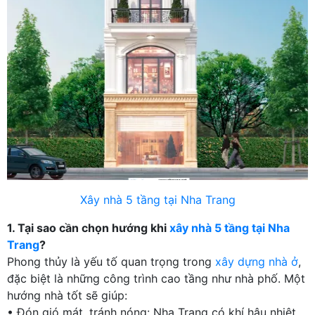
Xây nhà 5 tầng tại Nha Trang
1. Tại sao cần chọn hướng khi
xây nhà 5 tầng tại Nha
Trang
?
Phong thủy là yếu tố quan trọng trong
xây dựng nhà ở
,
đặc biệt là những công trình cao tầng như nhà phố. Một
hướng nhà tốt sẽ giúp:
• Đón gió mát, tránh nóng: Nha Trang có khí hậu nhiệt