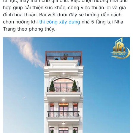
tài lộc, may mắn cho gia chủ. Việc chọn hướng nhà phù
hợp giúp cải thiện sức khỏe, công việc thuận lợi và gia
đình hòa thuận. Bài viết dưới đây sẽ hướng dẫn cách
chọn hướng khi
thi công xây dựng
nhà 5 tầng tại Nha
Trang theo phong thủy.