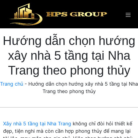
Hướng dẫn chọn hướng
xây nhà 5 tầng tại Nha
Trang theo phong thủy
Trang chủ
-
Hướng dẫn chọn hướng xây nhà 5 tầng tại Nha
Trang theo phong thủy
Xây nhà 5 tầng tại Nha Trang
không chỉ đòi hỏi thiết kế
đẹp, tiện nghi mà còn cần hợp phong thủy để mang lại