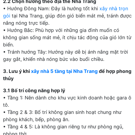
2.2 Chọn hướng theo địa thế Nha Trang
• Hướng Đông Nam: Đây là hướng tốt khi
xây nhà trọn
gói
tại Nha Trang, giúp đón gió biển mát mẻ, tránh được
nắng nóng trực tiếp.
• Hướng Bắc: Phù hợp với những gia đình muốn có
không gian sống mát mẻ, ít chịu tác động của gió lớn từ
biển.
• Tránh hướng Tây: Hướng này dễ bị ánh nắng mặt trời
gay gắt, khiến nhà nóng bức vào buổi chiều.
3. Lưu ý khi
xây nhà 5 tầng tại Nha Trang
để hợp phong
thủy
3.1 Bố trí công năng hợp lý
• Tầng 1: Nên dành cho khu vực kinh doanh hoặc gara ô
tô.
• Tầng 2 & 3: Bố trí không gian sinh hoạt chung như
phòng khách, bếp, phòng ăn.
• Tầng 4 & 5: Là không gian riêng tư như phòng ngủ,
phòng thờ.