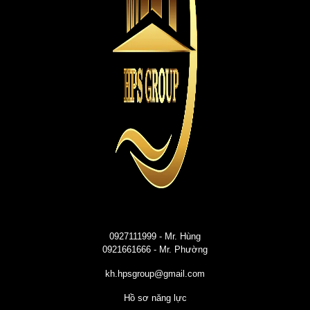
0927111999
- Mr. Hùng
0921661666
- Mr. Phường
kh.hpsgroup@gmail.com
Hồ sơ năng lực