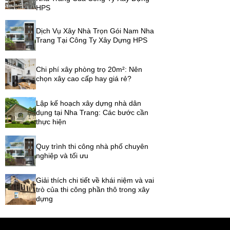
HPS
Dịch Vụ Xây Nhà Trọn Gói Nam Nha
Trang Tại Công Ty Xây Dựng HPS
Chi phí xây phòng trọ 20m²: Nên
chọn xây cao cấp hay giá rẻ?
Lập kế hoạch xây dựng nhà dân
dụng tại Nha Trang: Các bước cần
thực hiện
Quy trình thi công nhà phố chuyên
nghiệp và tối ưu
Giải thích chi tiết về khái niệm và vai
trò của thi công phần thô trong xây
dựng