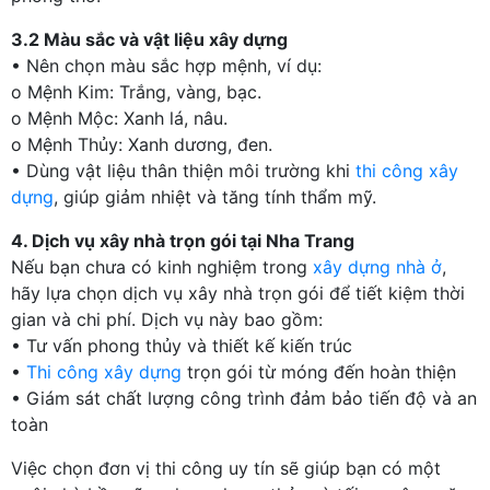
3.2 Màu sắc và vật liệu xây dựng
• Nên chọn màu sắc hợp mệnh, ví dụ:
o Mệnh Kim: Trắng, vàng, bạc.
o Mệnh Mộc: Xanh lá, nâu.
o Mệnh Thủy: Xanh dương, đen.
• Dùng vật liệu thân thiện môi trường khi
thi công xây
dựng
, giúp giảm nhiệt và tăng tính thẩm mỹ.
4. Dịch vụ xây nhà trọn gói tại Nha Trang
Nếu bạn chưa có kinh nghiệm trong
xây dựng nhà ở
,
hãy lựa chọn dịch vụ xây nhà trọn gói để tiết kiệm thời
gian và chi phí. Dịch vụ này bao gồm:
• Tư vấn phong thủy và thiết kế kiến trúc
•
Thi công xây dựng
trọn gói từ móng đến hoàn thiện
• Giám sát chất lượng công trình đảm bảo tiến độ và an
toàn
Việc chọn đơn vị thi công uy tín sẽ giúp bạn có một