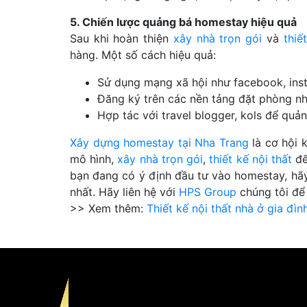
5. Chiến lược quảng bá homestay hiệu quả
Sau khi hoàn thiện
xây nhà trọn gói
và
thiế
hàng. Một số cách hiệu quả:
Sử dụng mạng xã hội như facebook, inst
Đăng ký trên các nền tảng đặt phòng nh
Hợp tác với travel blogger, kols để qu
Xây dựng homestay tại Nha Trang
là cơ hội 
mô hình,
xây nhà trọn gói
,
thiết kế nội thất
đế
bạn đang có ý định đầu tư vào homestay, hãy
nhất. Hãy liên hệ với
HPS Group
chúng tôi để 
>> Xem thêm:
Thiết kế nội thất nhà ở gia đ