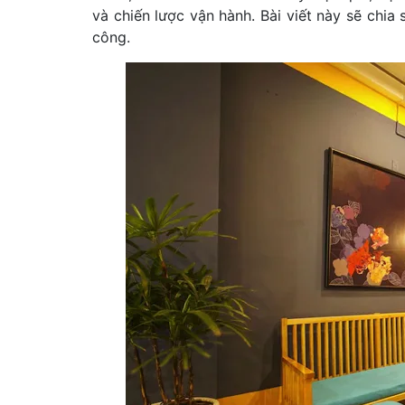
và chiến lược vận hành. Bài viết này sẽ chia
công.