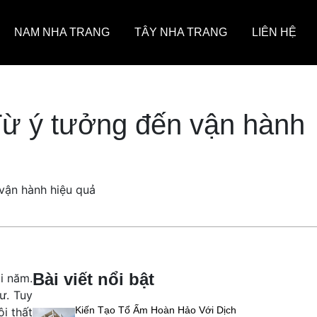
NAM NHA TRANG
TÂY NHA TRANG
LIÊN HỆ
Từ ý tưởng đến vận hành
vận hành hiệu quả
Bài viết nổi bật
i năm.
ư. Tuy
Kiến Tạo Tổ Ấm Hoàn Hảo Với Dịch
ội thất