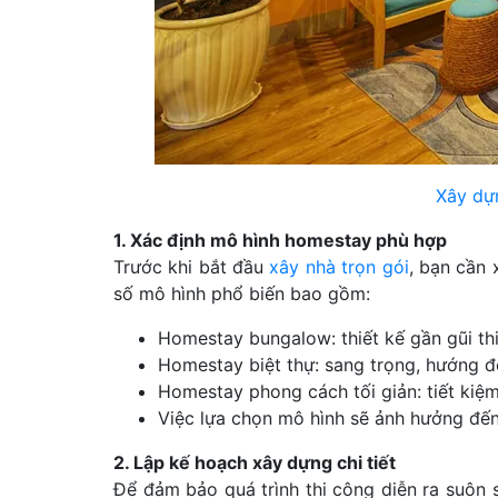
Xây dự
1. Xác định mô hình homestay phù hợp
Trước khi bắt đầu
xây nhà trọn gói
, bạn cần 
số mô hình phổ biến bao gồm:
Homestay bungalow: thiết kế gần gũi thiê
Homestay biệt thự: sang trọng, hướng 
Homestay phong cách tối giản: tiết kiệm
Việc lựa chọn mô hình sẽ ảnh hưởng đến
2. Lập kế hoạch xây dựng chi tiết
Để đảm bảo quá trình thi công diễn ra suôn s