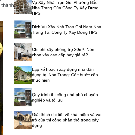
Vụ Xây Nhà Trọn Gói Phường Bắc
thành
Nha Trang Của Công Ty Xây Dựng
HPS
Dịch Vụ Xây Nhà Trọn Gói Nam Nha
Trang Tại Công Ty Xây Dựng HPS
Chi phí xây phòng trọ 20m²: Nên
chọn xây cao cấp hay giá rẻ?
Lập kế hoạch xây dựng nhà dân
dụng tại Nha Trang: Các bước cần
thực hiện
Quy trình thi công nhà phố chuyên
nghiệp và tối ưu
Giải thích chi tiết về khái niệm và vai
trò của thi công phần thô trong xây
dựng