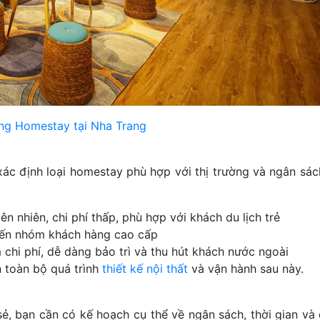
ng Homestay tại Nha Trang
xác định loại homestay phù hợp với thị trường và ngân sác
n nhiên, chi phí thấp, phù hợp với khách du lịch trẻ
đến nhóm khách hàng cao cấp
 chi phí, dễ dàng bảo trì và thu hút khách nước ngoài
 toàn bộ quá trình
thiết kế nội thất
và vận hành sau này.
ẻ, bạn cần có kế hoạch cụ thể về ngân sách, thời gian và 