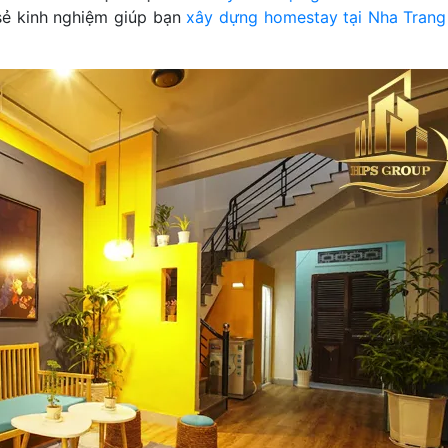
 sẻ kinh nghiệm giúp bạn
xây dựng homestay tại Nha Trang