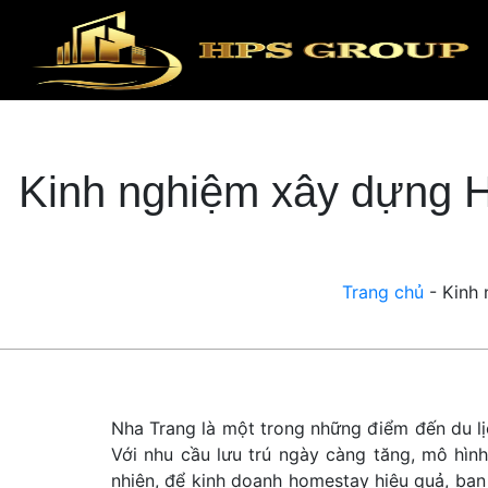
Kinh nghiệm xây dựng H
Trang chủ
-
Kinh 
Nha Trang là một trong những điểm đến du lịc
Với nhu cầu lưu trú ngày càng tăng, mô hìn
nhiên, để kinh doanh homestay hiệu quả, bạn