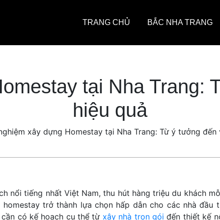
TRANG CHỦ
BẮC NHA TRANG
omestay tại Nha Trang: 
hiệu quả
nghiệm xây dựng Homestay tại Nha Trang: Từ ý tưởng đến 
h nổi tiếng nhất Việt Nam, thu hút hàng triệu du khách mỗ
h homestay trở thành lựa chọn hấp dẫn cho các nhà đầu t
 cần có kế hoạch cụ thể từ
xây nhà trọn gói
đến thiết kế n