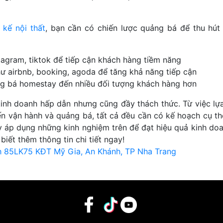
t kế nội thất
, bạn cần có chiến lược quảng bá để thu hút
agram, tiktok để tiếp cận khách hàng tiềm năng
ư airbnb, booking, agoda để tăng khả năng tiếp cận
ảng bá homestay đến nhiều đối tượng khách hàng hơn
kinh doanh hấp dẫn nhưng cũng đầy thách thức. Từ việc lự
n vận hành và quảng bá, tất cả đều cần có kế hoạch cụ th
 áp dụng những kinh nghiệm trên để đạt hiệu quả kinh doa
biết thêm thông tin chi tiết ngay!
ình 85LK75 KĐT Mỹ Gia, An Khánh, TP Nha Trang