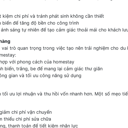
t kiệm chi phí và tránh phát sinh không cần thiết
n biển để tăng độ bền cho công trình
 ánh sáng tự nhiên để tạo cảm giác thoải mái cho khách lưu
 hàng
vai trò quan trọng trong việc tạo nên trải nghiệm cho du 
omestay:
ù hợp với phong cách của homestay
h biển, trắng, be để mang lại cảm giác thư giãn
hông gian và tối ưu công năng sử dụng
n tối ưu lợi nhuận và thu hồi vốn nhanh hơn. Một số mẹo tiế
giảm chi phí vận chuyển
 thiểu chi phí sửa chữa
g, thanh toán để tiết kiệm nhân lực