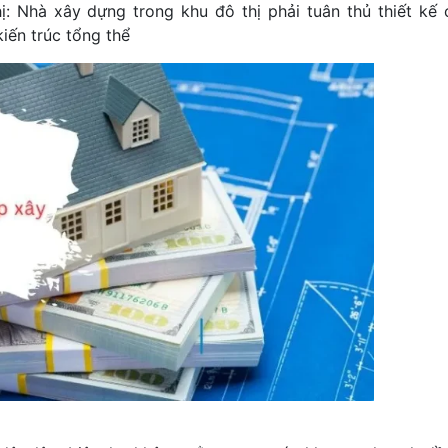
ị: Nhà xây dựng trong khu đô thị phải tuân thủ thiết kế 
ến trúc tổng thể​