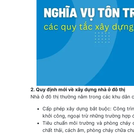
2. Quy định mới về xây dựng nhà ở đô thị
Nhà ở đô thị thường nằm trong các khu dân c
Cấp phép xây dựng bắt buộc: Công trình
khởi công, ngoại trừ những trường hợp đ
Tiêu chuẩn môi trường và phòng cháy c
chất thải, cách âm, phòng cháy chữa c