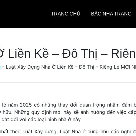
TRANG CHỦ
BẮC NHA TRANG
 Liền Kề – Đô Thị – Ri
ủ
-
Luật Xây Dựng Nhà Ở Liền Kề – Đô Thị – Riêng Lẻ MỚI 
êng lẻ năm 2025 có những thay đổi quan trọng nhằm đảm 
sở hữu. Những quy định mới này sẽ ảnh hưởng đến việc cấ
ất đối với các loại hình nhà ở này.
hất theo Luật Xây dựng, Luật Nhà ở cũng như các nghị đ