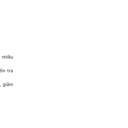
 nhiều
ểm tra
, giảm