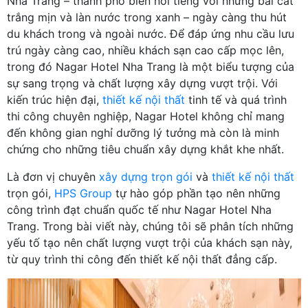
Nha Trang – thành phố biển nổi tiếng với những bãi cát
trắng mịn và làn nước trong xanh – ngày càng thu hút
du khách trong và ngoài nước. Để đáp ứng nhu cầu lưu
trú ngày càng cao, nhiều khách sạn cao cấp mọc lên,
trong đó Nagar Hotel Nha Trang là một biểu tượng của
sự sang trọng và chất lượng xây dựng vượt trội. Với
kiến trúc hiện đại,
thiết kế nội thất
tinh tế và quá trình
thi công chuyên nghiệp, Nagar Hotel không chỉ mang
đến không gian nghỉ dưỡng lý tưởng mà còn là minh
chứng cho những tiêu chuẩn xây dựng khắt khe nhất.
Là đơn vị chuyên
xây dựng trọn gói
và
thiết kế nội thất
trọn gói,
HPS Group
tự hào góp phần tạo nên những
công trình đạt chuẩn quốc tế như Nagar Hotel Nha
Trang. Trong bài viết này, chúng tôi sẽ phân tích những
yếu tố tạo nên chất lượng vượt trội của khách sạn này,
từ quy trình thi công đến thiết kế nội thất đẳng cấp.