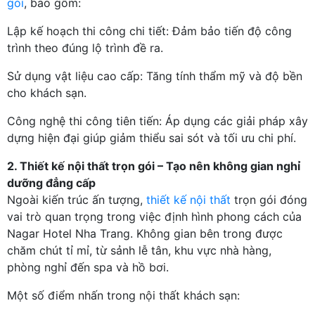
gói
, bao gồm:
Lập kế hoạch thi công chi tiết: Đảm bảo tiến độ công
trình theo đúng lộ trình đề ra.
Sử dụng vật liệu cao cấp: Tăng tính thẩm mỹ và độ bền
cho khách sạn.
Công nghệ thi công tiên tiến: Áp dụng các giải pháp xây
dựng hiện đại giúp giảm thiểu sai sót và tối ưu chi phí.
2. Thiết kế nội thất trọn gói – Tạo nên không gian nghỉ
dưỡng đẳng cấp
Ngoài kiến trúc ấn tượng,
thiết kế nội thất
trọn gói đóng
vai trò quan trọng trong việc định hình phong cách của
Nagar Hotel Nha Trang. Không gian bên trong được
chăm chút tỉ mỉ, từ sảnh lễ tân, khu vực nhà hàng,
phòng nghỉ đến spa và hồ bơi.
Một số điểm nhấn trong nội thất khách sạn: