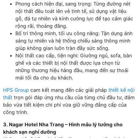
Phong cách hiện đại, sang trọng: Từng đường nét
nội thất đều toát lên vẻ tinh tế, sử dụng vật liệu
gỗ, đá tự nhiên và kính cường lực để tạo cảm giác
rộng rãi, thoáng đãng.
Bố trí thông minh, tối ưu công năng: Tận dụng ánh
sáng tự nhiên và hệ thống chiếu sáng thông minh
giúp không gian luôn tràn đầy sức sống.
Nội thất cao cấp, tiện nghi: Giường ngủ, sofa, bàn
ghế và các thiết bị nội thất được lựa chọn từ
những thương hiệu hàng đầu, mang đến sự thoải
mái tối đa cho du khách.
HPS Group
cam kết mang đến các giải pháp
thiết kế nội
thất
trọn gói đáp ứng nhu cầu của từng chủ đầu tư, đảm
bảo vừa tiết kiệm chi phí vừa giữ vững đẳng cấp của
công trình.
3. Nagar Hotel Nha Trang – Hình mẫu lý tưởng cho
khách sạn nghỉ dưỡng