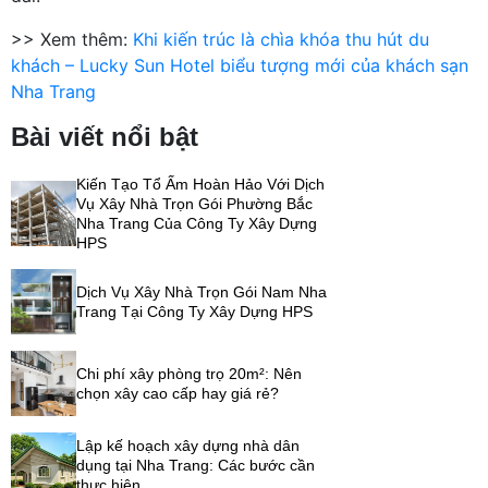
>> Xem thêm:
Khi kiến trúc là chìa khóa thu hút du
khách – Lucky Sun Hotel biểu tượng mới của khách sạn
Nha Trang
Bài viết nổi bật
Kiến Tạo Tổ Ấm Hoàn Hảo Với Dịch
Vụ Xây Nhà Trọn Gói Phường Bắc
Nha Trang Của Công Ty Xây Dựng
HPS
Dịch Vụ Xây Nhà Trọn Gói Nam Nha
Trang Tại Công Ty Xây Dựng HPS
Chi phí xây phòng trọ 20m²: Nên
chọn xây cao cấp hay giá rẻ?
Lập kế hoạch xây dựng nhà dân
dụng tại Nha Trang: Các bước cần
thực hiện