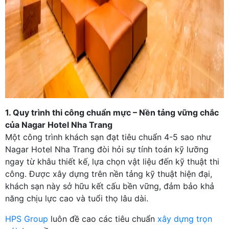
1. Quy trình thi công chuẩn mực – Nền tảng vững chắc
của Nagar Hotel Nha Trang
Một công trình khách sạn đạt tiêu chuẩn 4-5 sao như
Nagar Hotel Nha Trang đòi hỏi sự tính toán kỹ lưỡng
ngay từ khâu thiết kế, lựa chọn vật liệu đến kỹ thuật thi
công. Được xây dựng trên nền tảng kỹ thuật hiện đại,
khách sạn này sở hữu kết cấu bền vững, đảm bảo khả
năng chịu lực cao và tuổi thọ lâu dài.
HPS Group
luôn đề cao các tiêu chuẩn
xây dựng trọn