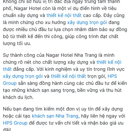
Không chỉ sở hữu vị trí đắc địa ngay trung tâm thành
phố, Nagar Hotel còn là một ví dụ điển hình về tiêu
chuẩn xây dựng và
thiết kế nội thất
cao cấp. Đây cũng
là minh chứng cho xu hướng
xây dựng trọn gói
đang
được nhiều chủ đầu tư lựa chọn nhằm đảm bảo sự đồng
bộ từ thiết kế đến thi công, giúp công trình đạt chất
lượng tối ưu.
Sự thành công của Nagar Hotel Nha Trang là minh
chứng rõ nét cho chất lượng xây dựng và
thiết kế nội
thất
đẳng cấp. Với kinh nghiệm và uy tín trong lĩnh vực
xây dựng trọn gói
và
thiết kế nội thất
trọn gói,
HPS
Group
sẵn sàng đồng hành cùng các chủ đầu tư để kiến
tạo những khách sạn sang trọng, bền vững và thu hút
khách du lịch.
Nếu bạn đang tìm kiếm một đơn vị uy tín để xây dựng
hoặc cải tạo
khách sạn Nha Trang
, hãy liên hệ ngay với
HPS Group
để được tư vấn chi tiết và nhận báo giá ưu
đãi!