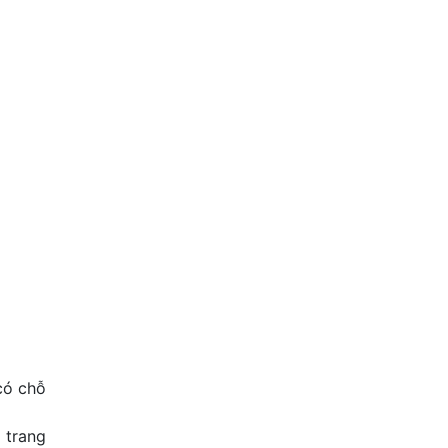
có chỗ
 trang