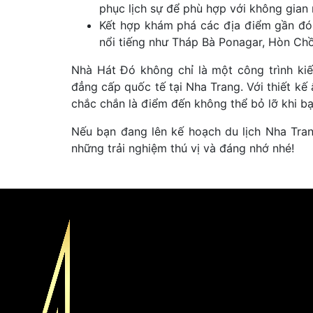
phục lịch sự để phù hợp với không gian 
Kết hợp khám phá các địa điểm gần đó:
nổi tiếng như Tháp Bà Ponagar, Hòn Chồ
Nhà Hát Đó không chỉ là một công trình ki
đẳng cấp quốc tế tại Nha Trang. Với thiết kế 
chắc chắn là điểm đến không thể bỏ lỡ khi bạ
Nếu bạn đang lên kế hoạch du lịch Nha Tr
những trải nghiệm thú vị và đáng nhớ nhé!