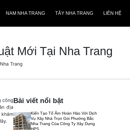
NAM NHA TRANG
TÂY NHA TRANG
LIÊN HỆ
ật Mới Tại Nha Trang
 Nha Trang
Bài viết nổi bật
g công
ân địa
Kiến Tạo Tổ Ấm Hoàn Hảo Với Dịch
khám
Vụ Xây Nhà Trọn Gói Phường Bắc
đây.
Nha Trang Của Công Ty Xây Dựng
HPS