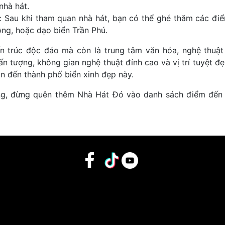
nhà hát.
 Sau khi tham quan nhà hát, bạn có thể ghé thăm các đi
ng, hoặc dạo biển Trần Phú.
ến trúc độc đáo mà còn là trung tâm văn hóa, nghệ thuậ
ấn tượng, không gian nghệ thuật đỉnh cao và vị trí tuyệt đ
n đến thành phố biển xinh đẹp này.
ang, đừng quên thêm Nhà Hát Đó vào danh sách điểm đến