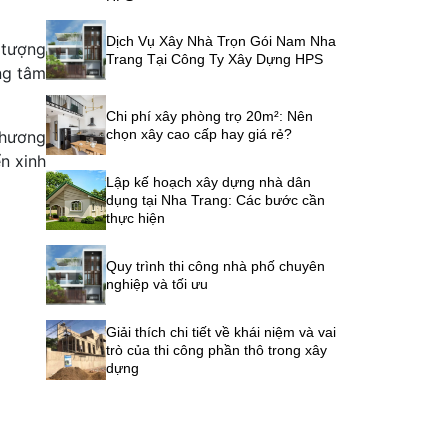
Dịch Vụ Xây Nhà Trọn Gói Nam Nha
 tượng
Trang Tại Công Ty Xây Dựng HPS
ng tâm
Chi phí xây phòng trọ 20m²: Nên
chọn xây cao cấp hay giá rẻ?
chương
n xinh
Lập kế hoạch xây dựng nhà dân
dụng tại Nha Trang: Các bước cần
thực hiện
Quy trình thi công nhà phố chuyên
nghiệp và tối ưu
Giải thích chi tiết về khái niệm và vai
trò của thi công phần thô trong xây
dựng