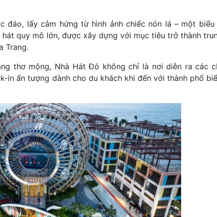
c đáo, lấy cảm hứng từ hình ảnh chiếc nón lá – một biểu
 hát quy mô lớn, được xây dựng với mục tiêu trở thành tru
a Trang.
rang thơ mộng, Nhà Hát Đó không chỉ là nơi diễn ra các 
k-in ấn tượng dành cho du khách khi đến với thành phố biể