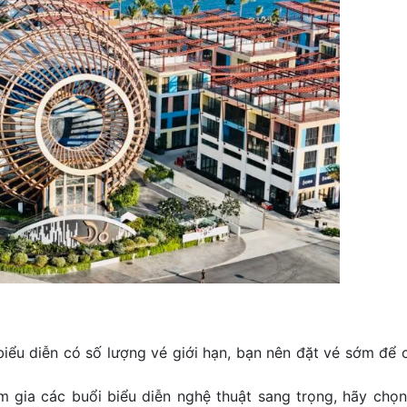
biểu diễn có số lượng vé giới hạn, bạn nên đặt vé sớm để 
 gia các buổi biểu diễn nghệ thuật sang trọng, hãy chọn