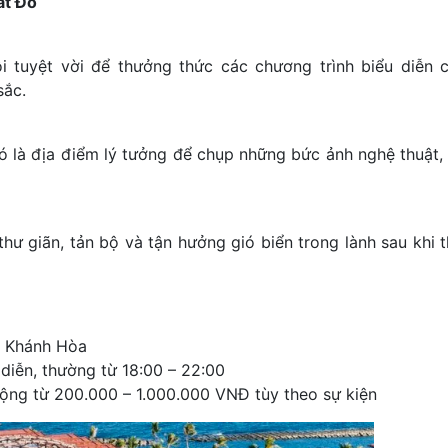
át Đó
i tuyệt vời để thưởng thức các chương trình biểu diễn 
sắc.
ó là địa điểm lý tưởng để chụp những bức ảnh nghệ thuật, g
thư giãn, tản bộ và tận hưởng gió biển trong lành sau khi 
, Khánh Hòa
diễn, thường từ 18:00 – 22:00
ộng từ 200.000 – 1.000.000 VNĐ tùy theo sự kiện