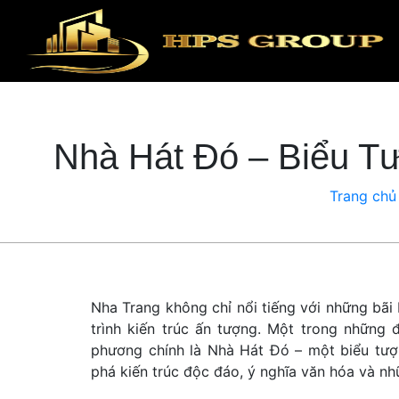
Nhà Hát Đó – Biểu T
Trang chủ
Nha Trang không chỉ nổi tiếng với những bã
trình kiến trúc ấn tượng. Một trong những
phương chính là Nhà Hát Đó – một biểu tượ
phá kiến trúc độc đáo, ý nghĩa văn hóa và nhữ