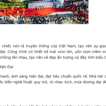
 chiếc nón lá truyền thống của Việt Nam, tạo nên sự gia
 đại. Công trình có thiết kế mái vòm lớn, uốn lượn mềm m
chồng lên nhau, tạo nên vẻ đẹp ấn tượng và đầy tính biểu 
iện Đại
hanh, ánh sáng hiện đại, đạt tiêu chuẩn quốc tế. Nhà hát 
iểu diễn nghệ thuật quy mô, từ nhạc kịch, múa đương đại đ