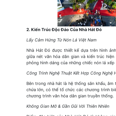
2. Kiến Trúc Độc Đáo Của Nhà Hát Đó
Lấy Cảm Hứng Từ Nón Lá Việt Nam
Nhà Hát Đó được thiết kế dựa trên hình ảnh
giữa nét văn hóa dân gian và kiến trúc hiện
phỏng hình dáng của những chiếc nón lá xếp 
Công Trình Nghệ Thuật Kết Hợp Công Nghệ H
Bên trong nhà hát là hệ thống sân khấu, âm t
chứa lớn, có thể tổ chức các chương trình b
chương trình văn hóa dân gian truyền thống.
Không Gian Mở & Gần Gũi Với Thiên Nhiên