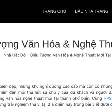
TRANG CHỦ
BẮC NHA TRANG
ượng Văn Hóa & Nghệ Thu
-
Nhà Hát Đó – Biểu Tượng Văn Hóa & Nghệ Thuật Mới Tại
i biển đẹp, những khu nghỉ dưỡng cao cấp mà còn có nhữn
 điểm đến mới thu hút sự chú ý của du khách và người d
ng văn hóa nghệ thuật mới tại thành phố biển. Cùng
HPS
ng trải nghiệm thú vị tại địa điểm này trong bài viết dưới 