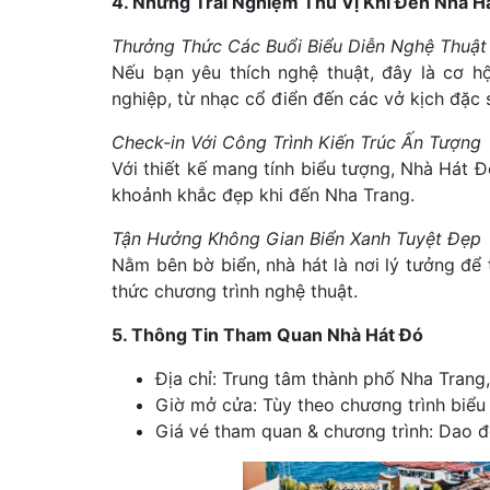
4. Những Trải Nghiệm Thú Vị Khi Đến Nhà H
Thưởng Thức Các Buổi Biểu Diễn Nghệ Thuật
Nếu bạn yêu thích nghệ thuật, đây là cơ hộ
nghiệp, từ nhạc cổ điển đến các vở kịch đặc 
Check-in Với Công Trình Kiến Trúc Ấn Tượng
Với thiết kế mang tính biểu tượng, Nhà Hát Đ
khoảnh khắc đẹp khi đến Nha Trang.
Tận Hưởng Không Gian Biển Xanh Tuyệt Đẹp
Nằm bên bờ biển, nhà hát là nơi lý tưởng để 
thức chương trình nghệ thuật.
5. Thông Tin Tham Quan Nhà Hát Đó
Địa chỉ: Trung tâm thành phố Nha Trang
Giờ mở cửa: Tùy theo chương trình biểu 
Giá vé tham quan & chương trình: Dao đ