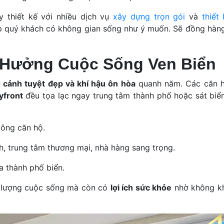
y thiết kế với nhiều dịch vụ
xây dựng trọn gói
và
thiết
p quý khách có không gian sống như ý muốn. Sẽ đồng hàn
ận Hưởng Cuộc Sống Ven Biển
 cảnh tuyệt đẹp và khí hậu ôn hòa
quanh năm. Các căn 
yfront
đều tọa lạc ngay trung tâm thành phố hoặc sát biển
ông căn hộ.
h, trung tâm thương mại, nhà hàng sang trọng.
 thành phố biển.
t lượng cuộc sống mà còn có
lợi ích sức khỏe
nhờ không kh