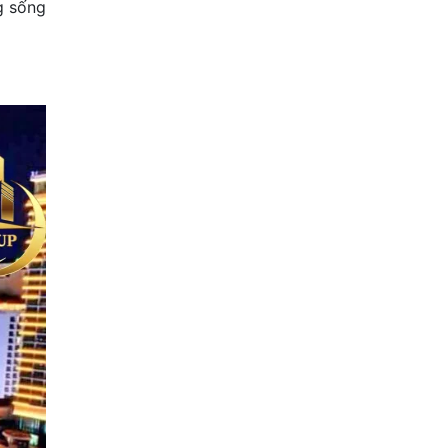
g sống