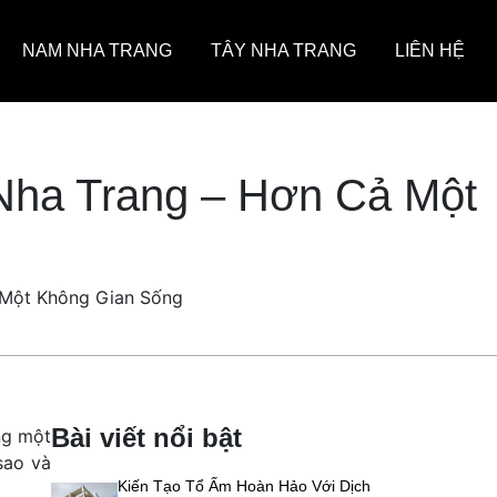
NAM NHA TRANG
TÂY NHA TRANG
LIÊN HỆ
Nha Trang – Hơn Cả Một
 Một Không Gian Sống
Bài viết nổi bật
ng một
sao và
Kiến Tạo Tổ Ấm Hoàn Hảo Với Dịch