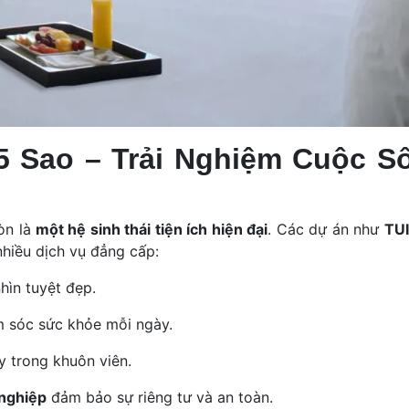
 5 Sao – Trải Nghiệm Cuộc S
òn là
một hệ sinh thái tiện ích hiện đại
. Các dự án như
TU
hiều dịch vụ đẳng cấp:
hìn tuyệt đẹp.
 sóc sức khỏe mỗi ngày.
 trong khuôn viên.
 nghiệp
đảm bảo sự riêng tư và an toàn.