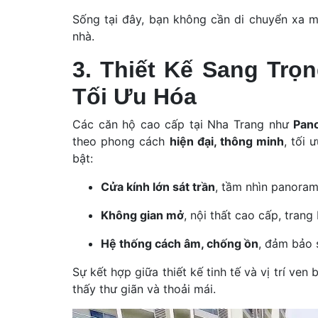
Sống tại đây, bạn không cần di chuyển xa m
nhà.
3. Thiết Kế Sang Trọ
Tối Ưu Hóa
Các căn hộ cao cấp tại Nha Trang như
Pan
theo phong cách
hiện đại, thông minh
, tối 
bật:
Cửa kính lớn sát trần
, tầm nhìn panoram
Không gian mở
, nội thất cao cấp, trang 
Hệ thống cách âm, chống ồn
, đảm bảo s
Sự kết hợp giữa thiết kế tinh tế và vị trí ve
thấy thư giãn và thoải mái.