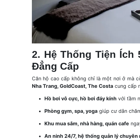
2. Hệ Thống Tiện Ích
Đẳng Cấp
Căn hộ cao cấp không chỉ là một nơi ở mà c
Nha Trang, GoldCoast, The Costa
cung cấp n
Hồ bơi vô cực, hồ bơi đáy kính
với tầm n
Phòng gym, spa, yoga
giúp cư dân chăm
Khu mua sắm, nhà hàng, quán cafe
ngay
An ninh 24/7, hệ thống quản lý chuyên