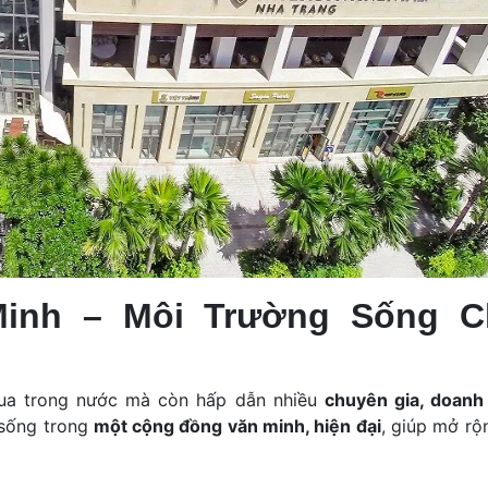
inh – Môi Trường Sống C
mua trong nước mà còn hấp dẫn nhiều
chuyên gia, doanh
 sống trong
một cộng đồng văn minh, hiện đại
, giúp mở rộ