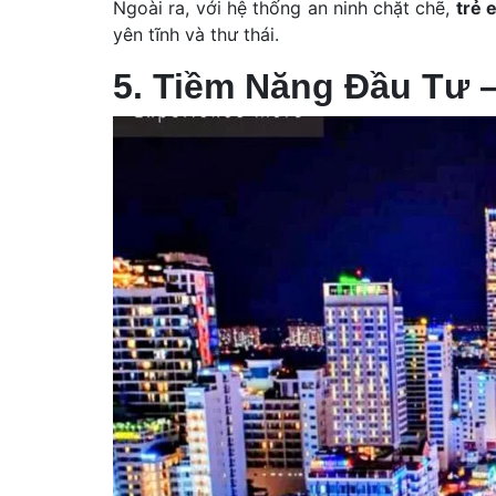
Ngoài ra, với hệ thống an ninh chặt chẽ,
trẻ 
yên tĩnh và thư thái.
5. Tiềm Năng Đầu Tư –