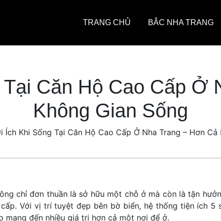
TRANG CHỦ
BẮC NHA TRANG
g Tại Căn Hộ Cao Cấp Ở 
Không Gian Sống
i Ích Khi Sống Tại Căn Hộ Cao Cấp Ở Nha Trang – Hơn Cả
ng chỉ đơn thuần là sở hữu một chỗ ở mà còn là tận hưở
cấp. Với vị trí tuyệt đẹp bên bờ biển, hệ thống tiện ích 5 
 mang đến nhiều giá trị hơn cả một nơi để ở.