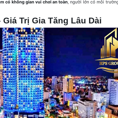
em có không gian vui chơi an toàn
, người lớn có môi trườn
 Giá Trị Gia Tăng Lâu Dài