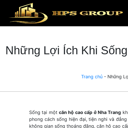
Những Lợi Ích Khi Sốn
Trang chủ
-
Những Lợ
Sống tại một
căn hộ cao cấp ở Nha Trang
khô
phong cách sống hiện đại, tiện nghi và đẳng 
không gian sống thoáng đãng, căn hộ cao cấp