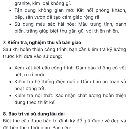
granite, kim loại không gỉ.
Tận dụng không gian mở: Kết nối phòng khách,
bếp, sân vườn để tạo cảm giác rộng rãi.
Sử dụng màu sắc hài hòa: Màu trung tính, xanh
biển, trắng giúp biệt thự gần gũi với thiên nhiên.
7. Kiểm tra, nghiệm thu và bàn giao
Sau khi hoàn thiện công trình, bạn cần kiểm tra kỹ lưỡng
trước khi đưa vào sử dụng:
Xem xét kết cấu công trình: Đảm bảo không có vết
nứt, rò rỉ nước.
Kiểm tra hệ thống điện nước: Đảm bảo an toàn và
hoạt động tốt.
Kiểm tra nội thất: Xác nhận chất lượng hoàn thiện
đúng theo thiết kế.
8. Bảo trì và sử dụng lâu dài
Biệt thự cần được bảo trì định kỳ để giữ được vẻ đẹp và
độ bền theo thời gian. Bạn nên: