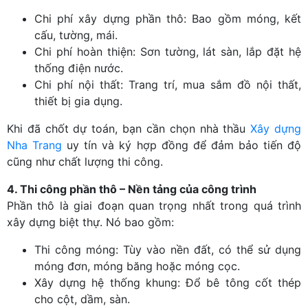
Chi phí xây dựng phần thô: Bao gồm móng, kết
cấu, tường, mái.
Chi phí hoàn thiện: Sơn tường, lát sàn, lắp đặt hệ
thống điện nước.
Chi phí nội thất: Trang trí, mua sắm đồ nội thất,
thiết bị gia dụng.
Khi đã chốt dự toán, bạn cần chọn nhà thầu
Xây dựng
Nha Trang
uy tín và ký hợp đồng để đảm bảo tiến độ
cũng như chất lượng thi công.
4. Thi công phần thô – Nền tảng của công trình
Phần thô là giai đoạn quan trọng nhất trong quá trình
xây dựng biệt thự. Nó bao gồm:
Thi công móng: Tùy vào nền đất, có thể sử dụng
móng đơn, móng băng hoặc móng cọc.
Xây dựng hệ thống khung: Đổ bê tông cốt thép
cho cột, dầm, sàn.