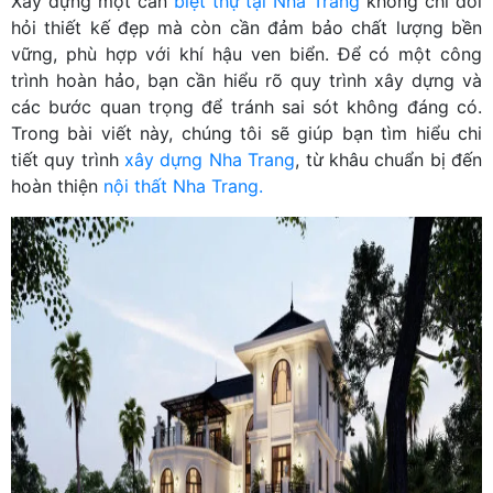
Xây dựng một căn
biệt thự tại Nha Trang
không chỉ đòi
hỏi thiết kế đẹp mà còn cần đảm bảo chất lượng bền
vững, phù hợp với khí hậu ven biển. Để có một công
trình hoàn hảo, bạn cần hiểu rõ quy trình xây dựng và
các bước quan trọng để tránh sai sót không đáng có.
Trong bài viết này, chúng tôi sẽ giúp bạn tìm hiểu chi
tiết quy trình
xây dựng Nha Trang
, từ khâu chuẩn bị đến
hoàn thiện
nội thất Nha Trang.