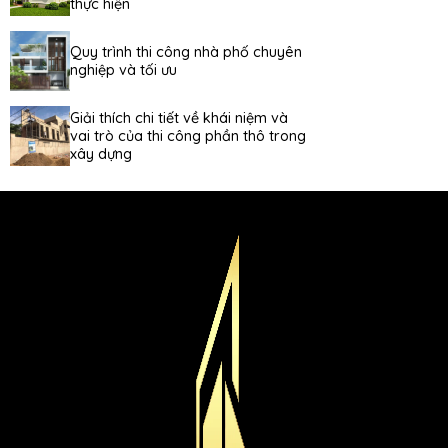
thực hiện
Quy trình thi công nhà phố chuyên
nghiệp và tối ưu
Giải thích chi tiết về khái niệm và
vai trò của thi công phần thô trong
xây dựng