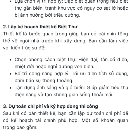
Lựa chọn vị trí hợp lý: Đặc biệt quan trọng nếu biệt
thự gần biển, tránh khu vực có nguy cơ sạt lở hoặc
bị ảnh hưởng bởi triều cường.
2. Lập kế hoạch thiết kế Biệt Thự
Thiết kế là bước quan trọng giúp bạn có cái nhìn tổng
thể về ngôi nhà trước khi xây dựng. Bạn cần làm việc
với kiến trúc sư để:
Chọn phong cách biệt thự: Hiện đại, tân cổ điển,
nhiệt đới hoặc nghỉ dưỡng ven biển.
Bố trí công năng hợp lý: Tối ưu diện tích sử dụng,
đảm bảo sự thông thoáng.
Tận dụng ánh sáng và gió biển: Giúp giảm tiêu thụ
điện năng và tạo không gian sống thoải mái.
3. Dự toán chi phí và ký hợp đồng thi công
Sau khi có bản thiết kế, bạn cần lập dự toán chi phí để
có kế hoạch tài chính phù hợp. Một số khoản quan
trọng bao gồm: