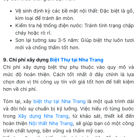
Vệ sinh định kỳ các bề mặt nội thất: Đặc biệt là gỗ,
kim loại để tránh ăn mòn.
Kiểm tra hệ thống điện nước: Tránh tình trạng chập
cháy hoặc rò rỉ.
Sơn lại tường sau 3-5 năm: Giúp biệt thự luôn tươi
mới và chống thấm tốt hơn.
9. Chi phí xây dựng
Biệt Thự tại Nha Trang
Chi phí xây dựng biệt thự phụ thuộc vào quy mô và
mức độ hoàn thiện. Cách tốt nhất ở đây chính là lựa
chọn đơn vị thi công uy tín với giá tốt hơn để tiết kiệm
hơn về chi phí.
Tóm lại, xây
biệt thự tại Nha Trang
là một quá trình dài
và đòi hỏi sự chuẩn bị kỹ lưỡng. Việc hiểu rõ từng bước
trong
Xây dựng Nha Trang
, từ khảo sát, thiết kế đến
hoàn thiện
Nội thất Nha Trang
, sẽ giúp bạn có một công
trình chất lượng, bền vững và thẩm mỹ cao.