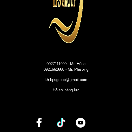
0927111999
- Mr. Hùng
0921661666
- Mr. Phường
kh.hpsgroup@gmail.com
Hồ sơ năng lực