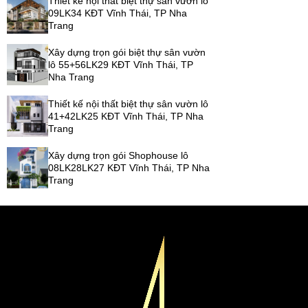
Thiết kế nội thất biệt thự sân vườn lô
09LK34 KĐT Vĩnh Thái, TP Nha
Trang
Xây dựng trọn gói biệt thự sân vườn
lô 55+56LK29 KĐT Vĩnh Thái, TP
Nha Trang
Thiết kế nội thất biệt thự sân vườn lô
41+42LK25 KĐT Vĩnh Thái, TP Nha
Trang
Xây dựng trọn gói Shophouse lô
08LK28LK27 KĐT Vĩnh Thái, TP Nha
Trang