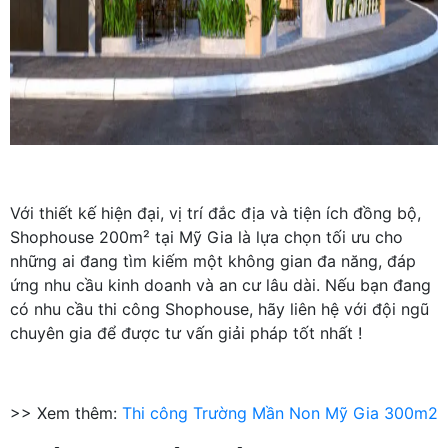
Với thiết kế hiện đại, vị trí đắc địa và tiện ích đồng bộ,
Shophouse 200m² tại Mỹ Gia là lựa chọn tối ưu cho
những ai đang tìm kiếm một không gian đa năng, đáp
ứng nhu cầu kinh doanh và an cư lâu dài. Nếu bạn đang
có nhu cầu thi công Shophouse, hãy liên hệ với đội ngũ
chuyên gia để được tư vấn giải pháp tốt nhất !
>> Xem thêm:
Thi công Trường Mần Non Mỹ Gia 300m2