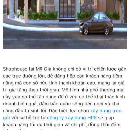
Shophouse tại Mỹ Gia không chỉ có vị trí chiến lược gần
các trục đường lớn, dễ dàng tiếp cận khách hàng tiềm
năng mà còn sở hữu tính thanh khoản cao, mang lại giá
trị gia tăng theo thời gian. Mô hình nhà phố thương mại
này vừa có thể tận dụng để ở vừa có thể khai thác kinh
doanh hiệu quả, đảm bảo cuộc sống tiện nghi và khả
năng đầu tư sinh lời. Đặc biệt, lựa chọn
xây dựng trọn
gói
với sự hỗ trợ từ
công ty xây dựng HPS
sẽ giúp
khách hàng tối ưu thời gian và chi phí, đồng thời đảm