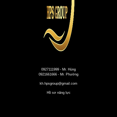
0927111999
- Mr. Hùng
0921661666
- Mr. Phường
kh.hpsgroup@gmail.com
Hồ sơ năng lực