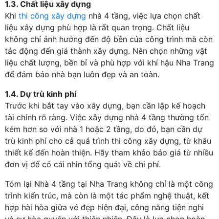
1.3. Chất liệu xây dựng
Khi
thi công xây dựng
nhà 4 tầng, việc lựa chọn chất
liệu xây dựng phù hợp là rất quan trọng. Chất liệu
không chỉ ảnh hưởng đến độ bền của công trình mà còn
tác động đến giá thành xây dựng. Nên chọn những vật
liệu chất lượng, bền bỉ và phù hợp với khí hậu Nha Trang
để đảm bảo nhà bạn luôn đẹp và an toàn.
1.4. Dự trù kinh phí
Trước khi bắt tay vào xây dựng, bạn cần lập kế hoạch
tài chính rõ ràng. Việc xây dựng nhà 4 tầng thường tốn
kém hơn so với nhà 1 hoặc 2 tầng, do đó, bạn cần dự
trù kinh phí cho cả quá trình thi công xây dựng, từ khâu
thiết kế đến hoàn thiện. Hãy tham khảo báo giá từ nhiều
đơn vị để có cái nhìn tổng quát về chi phí.
Tóm lại Nhà 4 tầng tại Nha Trang không chỉ là một công
trình kiến trúc, mà còn là một tác phẩm nghệ thuật, kết
hợp hài hòa giữa vẻ đẹp hiện đại, công năng tiện nghi