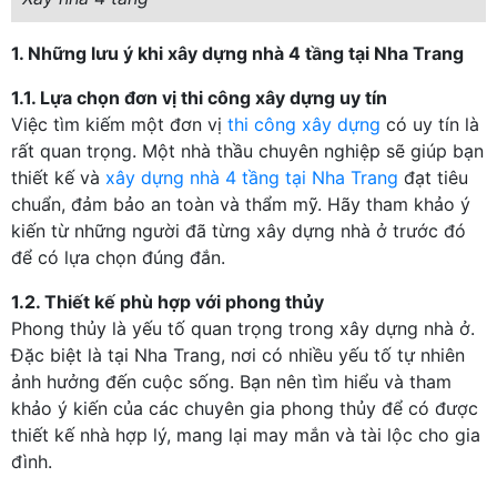
1. Những lưu ý khi xây dựng nhà 4 tầng tại Nha Trang
1.1. Lựa chọn đơn vị thi công xây dựng uy tín
Việc tìm kiếm một đơn vị
thi công xây dựng
có uy tín là
rất quan trọng. Một nhà thầu chuyên nghiệp sẽ giúp bạn
thiết kế và
xây dựng nhà 4 tầng tại Nha Trang
đạt tiêu
chuẩn, đảm bảo an toàn và thẩm mỹ. Hãy tham khảo ý
kiến từ những người đã từng xây dựng nhà ở trước đó
để có lựa chọn đúng đắn.
1.2. Thiết kế phù hợp với phong thủy
Phong thủy là yếu tố quan trọng trong xây dựng nhà ở.
Đặc biệt là tại Nha Trang, nơi có nhiều yếu tố tự nhiên
ảnh hưởng đến cuộc sống. Bạn nên tìm hiểu và tham
khảo ý kiến của các chuyên gia phong thủy để có được
thiết kế nhà hợp lý, mang lại may mắn và tài lộc cho gia
đình.