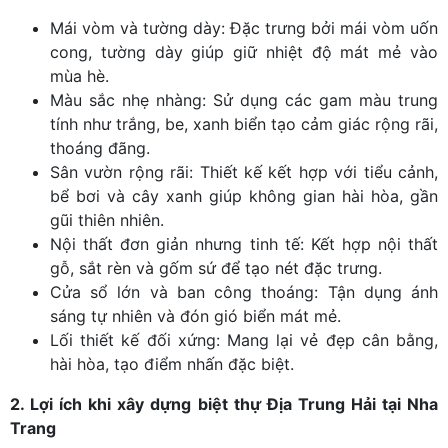
Mái vòm và tường dày: Đặc trưng bởi mái vòm uốn
cong, tường dày giúp giữ nhiệt độ mát mẻ vào
mùa hè.
Màu sắc nhẹ nhàng: Sử dụng các gam màu trung
tính như trắng, be, xanh biển tạo cảm giác rộng rãi,
thoáng đãng.
Sân vườn rộng rãi: Thiết kế kết hợp với tiểu cảnh,
bể bơi và cây xanh giúp không gian hài hòa, gần
gũi thiên nhiên.
Nội thất đơn giản nhưng tinh tế: Kết hợp nội thất
gỗ, sắt rèn và gốm sứ để tạo nét đặc trưng.
Cửa sổ lớn và ban công thoáng: Tận dụng ánh
sáng tự nhiên và đón gió biển mát mẻ.
Lối thiết kế đối xứng: Mang lại vẻ đẹp cân bằng,
hài hòa, tạo điểm nhấn đặc biệt.
2. Lợi ích khi xây dựng biệt thự Địa Trung Hải tại Nha
Trang