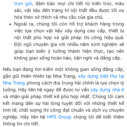
trọn gói
, đảm bảo mọi chi tiết từ kiến trúc, màu
sắc, vật liệu đến trang trí nội thất đều được tối ưu
hóa theo sở thích và nhu cầu của gia chủ.
Ngoài ra, chúng tôi còn hỗ trợ khách hàng trong
việc lựa chọn vật liệu xây dựng cao cấp, thiết bị
nội thất phù hợp và giải pháp thi công hiệu quả.
Đội ngũ chuyên gia với nhiều năm kinh nghiệm sẽ
giúp bạn biến ý tưởng thành hiện thực, tạo nên
không gian sống hoàn hảo, tiện nghi và đẳng cấp.
Nếu bạn đang tìm kiếm một không gian sống đẳng cấp,
gần gũi thiên nhiên tại Nha Trang,
xây dựng biệt thự tại
Nha Trang
phong cách địa trung hải chính là lựa chọn lý
tưởng. Hãy liên hệ ngay để được tư vấn
xây dựng nhà ở
và nhận giải pháp thiết kế phù hợp nhất. Chúng tôi cam
kết mang đến sự hài lòng tuyệt đối với những thiết kế
tinh tế, chất lượng thi công đạt chuẩn và dịch vụ chuyên
nghiệp. Hãy liên hệ
HPS Group
chúng tôi để biết thêm
thông tin chi tiết.