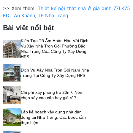
>> Xem thêm:
Thiết kế nội thất nhà ở gia đình 77LK75
KĐT An Khánh, TP Nha Trang
Bài viết nổi bật
Kiến Tạo Tổ Ấm Hoàn Hảo Với Dịch
Vụ Xây Nhà Trọn Gói Phường Bắc
Nha Trang Của Công Ty Xây Dựng
HPS
Dịch Vụ Xây Nhà Trọn Gói Nam Nha
Trang Tại Công Ty Xây Dựng HPS
Chi phí xây phòng trọ 20m²: Nên
chọn xây cao cấp hay giá rẻ?
Lập kế hoạch xây dựng nhà dân
dụng tại Nha Trang: Các bước cần
thực hiện