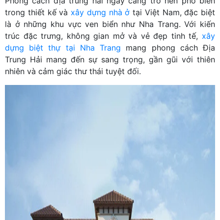
Phong cách địa trung hải ngày càng trở nên phổ biến
trong thiết kế và
xây dựng nhà ở
tại Việt Nam, đặc biệt
là ở những khu vực ven biển như Nha Trang. Với kiến
trúc đặc trưng, không gian mở và vẻ đẹp tinh tế,
xây
dựng biệt thự tại Nha Trang
mang phong cách Địa
Trung Hải mang đến sự sang trọng, gần gũi với thiên
nhiên và cảm giác thư thái tuyệt đối.