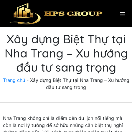
Xây dựng Biệt Thự tại
Nha Trang – Xu hướng
đầu tư sang trọng
Trang chủ
-
Xây dựng Biệt Thự tại Nha Trang – Xu hướng
đầu tư sang trọng
Nha Trang không chỉ là điểm đến du lịch nổi tiếng mà
còn là nơi lý tưởng để sở hữu những căn biệt thự nghỉ