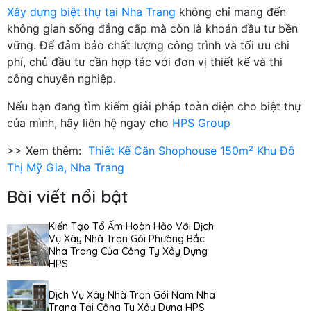
Xây dựng biệt thự tại Nha Trang
không chỉ mang đến
không gian sống đẳng cấp mà còn là khoản đầu tư bền
vững. Để đảm bảo chất lượng công trình và tối ưu chi
phí, chủ đầu tư cần hợp tác với đơn vị thiết kế và thi
công chuyên nghiệp.
Nếu bạn đang tìm kiếm giải pháp toàn diện cho biệt thự
của mình, hãy liên hệ ngay cho
HPS Group
>> Xem thêm:
Thiết Kế Căn Shophouse 150m² Khu Đô
Thị Mỹ Gia, Nha Trang
Bài viết nổi bật
Kiến Tạo Tổ Ấm Hoàn Hảo Với Dịch
Vụ Xây Nhà Trọn Gói Phường Bắc
Nha Trang Của Công Ty Xây Dựng
HPS
Dịch Vụ Xây Nhà Trọn Gói Nam Nha
Trang Tại Công Ty Xây Dựng HPS