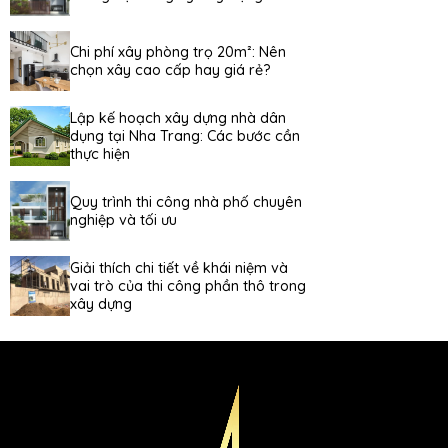
Chi phí xây phòng trọ 20m²: Nên
chọn xây cao cấp hay giá rẻ?
Lập kế hoạch xây dựng nhà dân
dụng tại Nha Trang: Các bước cần
thực hiện
Quy trình thi công nhà phố chuyên
nghiệp và tối ưu
Giải thích chi tiết về khái niệm và
vai trò của thi công phần thô trong
xây dựng