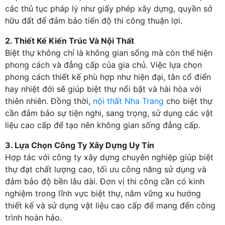
các thủ tục pháp lý như giấy phép xây dựng, quyền sở
hữu đất để đảm bảo tiến độ thi công thuận lợi.
2. Thiết Kế Kiến Trúc Và Nội Thất
Biệt thự không chỉ là không gian sống mà còn thể hiện
phong cách và đẳng cấp của gia chủ. Việc lựa chọn
phong cách thiết kế phù hợp như hiện đại, tân cổ điển
hay nhiệt đới sẽ giúp biệt thự nổi bật và hài hòa với
thiên nhiên. Đồng thời,
nội thất Nha Trang
cho biệt thự
cần đảm bảo sự tiện nghi, sang trọng, sử dụng các vật
liệu cao cấp để tạo nên không gian sống đẳng cấp.
3. Lựa Chọn Công Ty Xây Dựng Uy Tín
Hợp tác với công ty xây dựng chuyên nghiệp giúp biệt
thự đạt chất lượng cao, tối ưu công năng sử dụng và
đảm bảo độ bền lâu dài. Đơn vị thi công cần có kinh
nghiệm trong lĩnh vực biệt thự, nắm vững xu hướng
thiết kế và sử dụng vật liệu cao cấp để mang đến công
trình hoàn hảo.