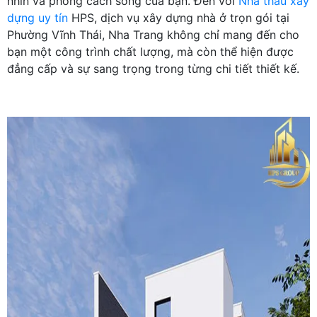
nhìn và phong cách sống của bạn. Đến với
Nhà thầu xây
dựng uy tín
HPS, dịch vụ xây dựng nhà ở trọn gói tại
Phường Vĩnh Thái, Nha Trang không chỉ mang đến cho
bạn một công trình chất lượng, mà còn thể hiện được
đẳng cấp và sự sang trọng trong từng chi tiết thiết kế.