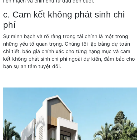
liền mạch và chỉn chu từ đầu đến cuối.
c. Cam kết không phát sinh chi
phí
Sự minh bạch và rõ ràng trong tài chính là một trong
những yếu tố quan trọng. Chúng tôi lập bảng dự toán
chi tiết, báo giá chính xác cho từng hạng mục và cam
kết không phát sinh chi phí ngoài dự kiến, đảm bảo cho
bạn sự an tâm tuyệt đối.