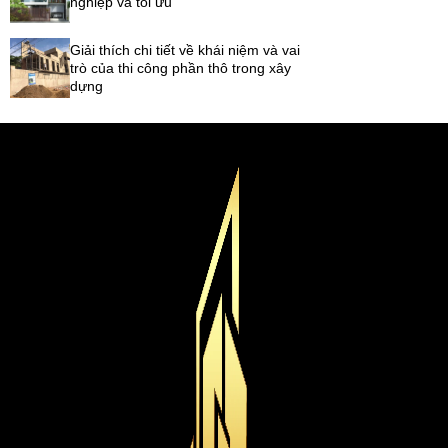
nghiệp và tối ưu
Giải thích chi tiết về khái niệm và vai
trò của thi công phần thô trong xây
dựng