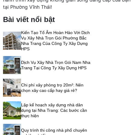
tại Phường Vĩnh Thái!
Bài viết nổi bật
Kiến Tạo Tổ Ấm Hoàn Hảo Với Dịch
Vụ Xây Nhà Trọn Gói Phường Bắc
Nha Trang Của Công Ty Xây Dựng
HPS
Dịch Vụ Xây Nhà Trọn Gói Nam Nha
Trang Tại Công Ty Xây Dựng HPS
Chi phí xây phòng trọ 20m²: Nên
chọn xây cao cấp hay giá rẻ?
Lập kế hoạch xây dựng nhà dân
dụng tại Nha Trang: Các bước cần
thực hiện
Quy trình thi công nhà phố chuyên