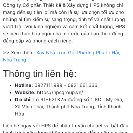
Công ty Cổ phần Thiết kế & Xây dựng HPS không chỉ
mang đến sự tiện lợi mà còn là sự lựa chọn tối ưu cho
những ai tìm kiếm sự sang trọng, tinh tế và chất lượng
vượt trội. Với kinh nghiệm và cam kết chất lượng, HPS
sẽ hiện thực hóa ngôi nhà mơ ước của bạn theo đúng
đẳng cấp và phong cách riêng.
>> Xem thêm:
Xây Nhà Trọn Gói Phường Phước Hải,
Nha Trang
Thông tin liên hệ:
Hotline:
0927.111.999 – 0921.661.666
Website:
https://hpsgroup.vn/
Địa chỉ:
Lô 61+62LK25 đường số 1, KĐT Mỹ Gia,
Xã Vĩnh Thái, Thành phố Nha Trang, Tỉnh Khánh
Hòa
Liên hệ ngay với HPS để nhận tư vấn chi tiết và bắt đầu
hành trình xây dựng không gian sống đẳng cấp của bạn