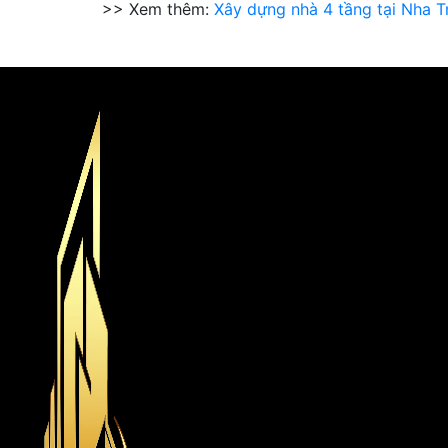
>> Xem thêm:
Xây dựng nhà 4 tầng tại Nha Tr