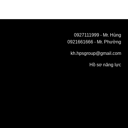
0927111999
- Mr. Hùng
0921661666
- Mr. Phường
kh.hpsgroup@gmail.com
Hồ sơ năng lực