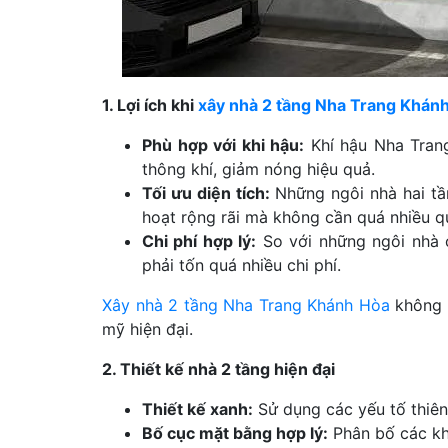
1. Lợi ích khi
xây nhà 2 tầng Nha Trang Khán
Phù hợp với khi hậu:
Khí hậu Nha Trang
thông khí, giảm nóng hiệu quả.
Tối ưu diện tích:
Những ngôi nhà hai tần
hoạt rộng rãi mà không cần quá nhiều q
Chi phí hợp lý:
So với những ngôi nhà 
phải tốn quá nhiều chi phí.
Xây nhà 2 tầng Nha Trang Khánh Hòa
không c
mỹ hiện đại.
2. Thiết kế nhà 2 tầng hiện đại
Thiết kế xanh:
Sử dụng các yếu tố thiên
Bố cục mặt bằng hợp lý:
Phân bố các kh