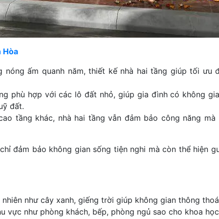
h Hòa
 nóng ấm quanh năm, thiết kế nhà hai tầng giúp tối ưu đ
g phù hợp với các lô đất nhỏ, giúp gia đình có không gia
uỹ đất.
cao tầng khác, nhà hai tầng vẫn đảm bảo công năng mà
hỉ đảm bảo không gian sống tiện nghi mà còn thể hiện g
 nhiên như cây xanh, giếng trời giúp không gian thông thoá
u vực như phòng khách, bếp, phòng ngủ sao cho khoa học