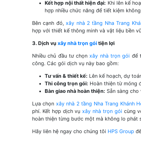
Kết hợp nội thất hiện đại:
Khi lên kế ho
hợp nhiều chức năng để tiết kiệm không
Bên cạnh đó,
xây nhà 2 tầng Nha Trang Kh
hợp với thiết kế thông minh và vật liệu bền v
3. Dịch vụ
xây nhà trọn gói
tiện lợi
Nhiều chủ đầu tư chọn
xây nhà trọn gói
để t
công. Các gói dịch vụ này bao gồm:
Tư vấn & thiết kế:
Lên kế hoạch, dự toán
Thi công trọn gói:
Hoàn thiện từ móng đ
Bàn giao nhà hoàn thiện:
Sẵn sàng cho vi
Lựa chọn
xây nhà 2 tầng Nha Trang Khánh H
phí. Kết hợp dịch vụ
xây nhà trọn gói
cùng vớ
hoàn thiện từng bước một mà không lo phát s
Hãy liên hệ ngay cho chúng tôi
HPS Group
để