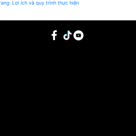
ang: Lợi ích và quy trình thực hiện