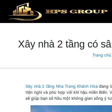
Xây nhà 2 tầng có sân
Trang chủ
Xây nhà 2 tầng Nha Trang Khánh Hòa
đang l
tiện nghi và phù hợp với khí hậu miền Biển. V
sẽ giúp bạn sở hữu một không gian sống ý tư