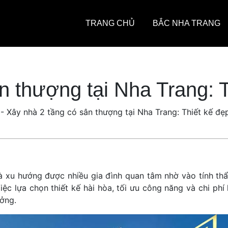
TRANG CHỦ
BẮC NHA TRANG
 thượng tại Nha Trang: T
-
Xây nhà 2 tầng có sân thượng tại Nha Trang: Thiết kế đẹp
à xu hướng được nhiều gia đình quan tâm nhờ vào tính th
iệc lựa chọn thiết kế hài hòa, tối ưu công năng và chi phí
ởng.