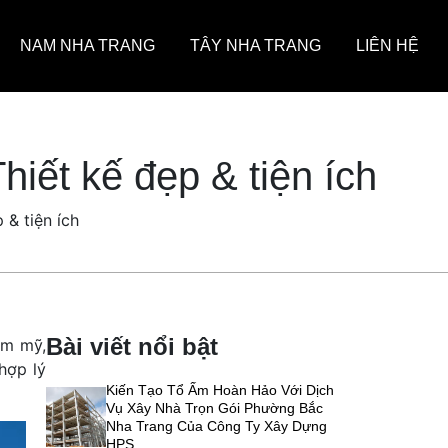
NAM NHA TRANG
TÂY NHA TRANG
LIÊN HỆ
hiết kế đẹp & tiện ích
 & tiện ích
Bài viết nổi bật
ẩm mỹ,
 hợp lý
Kiến Tạo Tổ Ấm Hoàn Hảo Với Dịch
Vụ Xây Nhà Trọn Gói Phường Bắc
Nha Trang Của Công Ty Xây Dựng
HPS