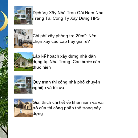
Dịch Vụ Xây Nhà Trọn Gói Nam Nha
Trang Tại Công Ty Xây Dựng HPS
Chi phí xây phòng trọ 20m²: Nên
chọn xây cao cấp hay giá rẻ?
Lập kế hoạch xây dựng nhà dân
dụng tại Nha Trang: Các bước cần
thực hiện
Quy trình thi công nhà phố chuyên
nghiệp và tối ưu
Giải thích chi tiết về khái niệm và vai
trò của thi công phần thô trong xây
dựng