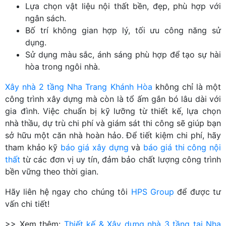
Lựa chọn vật liệu nội thất bền, đẹp, phù hợp với
ngân sách.
Bố trí không gian hợp lý, tối ưu công năng sử
dụng.
Sử dụng màu sắc, ánh sáng phù hợp để tạo sự hài
hòa trong ngôi nhà.
Xây nhà 2 tầng Nha Trang Khánh Hòa
không chỉ là một
công trình xây dựng mà còn là tổ ấm gắn bó lâu dài với
gia đình. Việc chuẩn bị kỹ lưỡng từ thiết kế, lựa chọn
nhà thầu, dự trù chi phí và giám sát thi công sẽ giúp bạn
sở hữu một căn nhà hoàn hảo. Để tiết kiệm chi phí, hãy
tham khảo kỹ
báo giá xây dựng
và
báo giá thi công nội
thất
từ các đơn vị uy tín, đảm bảo chất lượng công trình
bền vững theo thời gian.
Hãy liên hệ ngay cho chúng tôi
HPS Group
để được tư
vấn chi tiết!
>> Xem thêm:
Thiết kế & Xây dựng nhà 3 tầng tại Nha