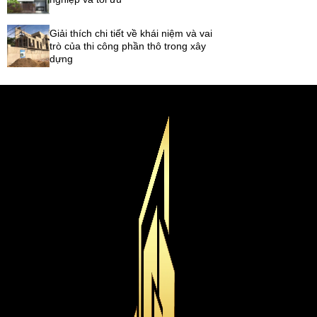
Giải thích chi tiết về khái niệm và vai
trò của thi công phần thô trong xây
dựng