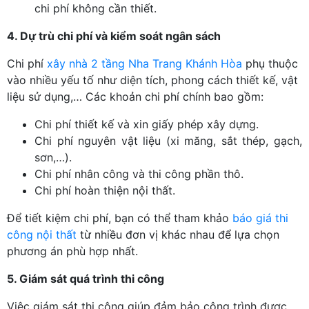
chi phí không cần thiết.
4. Dự trù chi phí và kiểm soát ngân sách
Chi phí
xây nhà 2 tầng Nha Trang Khánh Hòa
phụ thuộc
vào nhiều yếu tố như diện tích, phong cách thiết kế, vật
liệu sử dụng,… Các khoản chi phí chính bao gồm:
Chi phí thiết kế và xin giấy phép xây dựng.
Chi phí nguyên vật liệu (xi măng, sắt thép, gạch,
sơn,…).
Chi phí nhân công và thi công phần thô.
Chi phí hoàn thiện nội thất.
Để tiết kiệm chi phí, bạn có thể tham khảo
báo giá thi
công nội thất
từ nhiều đơn vị khác nhau để lựa chọn
phương án phù hợp nhất.
5. Giám sát quá trình thi công
Việc giám sát thi công giúp đảm bảo công trình được