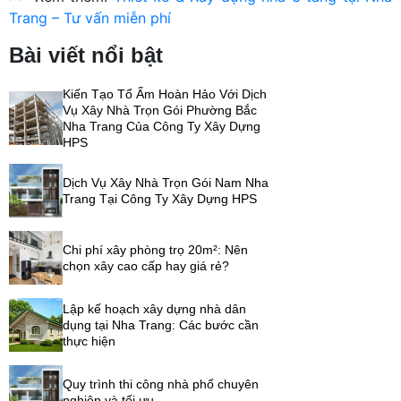
Trang – Tư vấn miễn phí
Bài viết nổi bật
Kiến Tạo Tổ Ấm Hoàn Hảo Với Dịch
Vụ Xây Nhà Trọn Gói Phường Bắc
Nha Trang Của Công Ty Xây Dựng
HPS
Dịch Vụ Xây Nhà Trọn Gói Nam Nha
Trang Tại Công Ty Xây Dựng HPS
Chi phí xây phòng trọ 20m²: Nên
chọn xây cao cấp hay giá rẻ?
Lập kế hoạch xây dựng nhà dân
dụng tại Nha Trang: Các bước cần
thực hiện
Quy trình thi công nhà phố chuyên
nghiệp và tối ưu