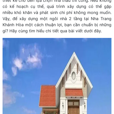
thiết kế cho đến lựa chọn nhà thầu thi công. Nếu không
có kế hoạch cụ thể, quá trình xây dựng có thể gặp
nhiều khó khăn và phát sinh chi phí không mong muốn.
Vậy, để xây dựng một ngôi nhà 2 tầng tại Nha Trang
Khánh Hòa một cách thuận lợi, bạn cần chuẩn bị những
gì? Hãy cùng tìm hiểu chi tiết qua bài viết dưới đây.