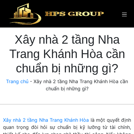
Xây nhà 2 tầng Nha
Trang Khánh Hòa cần
chuẩn bị những gì?
Trang chủ
-
Xây nhà 2 tầng Nha Trang Khánh Hòa cần
chuẩn bị những gì?
Xây nhà 2 tầng Nha Trang Khánh Hòa
là một quyết định
quan trọng đòi hỏi sự chuẩn bị kỹ lưỡng từ tài chính,