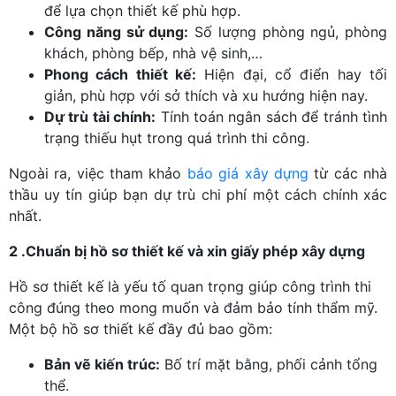
để lựa chọn thiết kế phù hợp.
Công năng sử dụng:
Số lượng phòng ngủ, phòng
khách, phòng bếp, nhà vệ sinh,…
Phong cách thiết kế:
Hiện đại, cổ điển hay tối
giản, phù hợp với sở thích và xu hướng hiện nay.
Dự trù tài chính:
Tính toán ngân sách để tránh tình
trạng thiếu hụt trong quá trình thi công.
Ngoài ra, việc tham khảo
báo giá xây dựng
từ các nhà
thầu uy tín giúp bạn dự trù chi phí một cách chính xác
nhất.
2 .Chuẩn bị hồ sơ thiết kế và xin giấy phép xây dựng
Hồ sơ thiết kế là yếu tố quan trọng giúp công trình thi
công đúng theo mong muốn và đảm bảo tính thẩm mỹ.
Một bộ hồ sơ thiết kế đầy đủ bao gồm:
Bản vẽ kiến trúc:
Bố trí mặt bằng, phối cảnh tổng
thể.