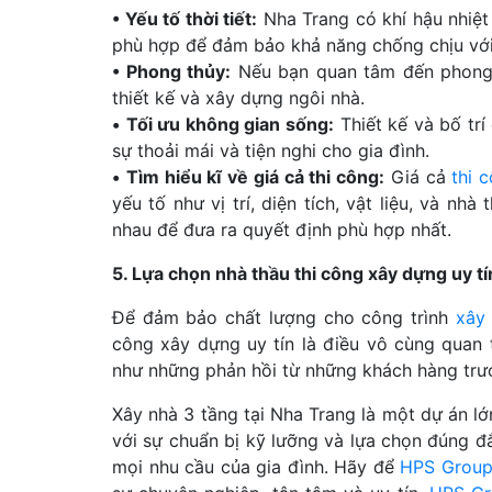
• Yếu tố thời tiết:
Nha Trang có khí hậu nhiệt
phù hợp để đảm bảo khả năng chống chịu với t
• Phong thủy:
Nếu bạn quan tâm đến phong 
thiết kế và xây dựng ngôi nhà.
•
Tối ưu không gian sống:
Thiết kế và bố trí
sự thoải mái và tiện nghi cho gia đình.
•
Tìm hiểu kĩ về giá cả thi công:
Giá cả
thi 
yếu tố như vị trí, diện tích, vật liệu, và nh
nhau để đưa ra quyết định phù hợp nhất.
5. Lựa chọn nhà thầu thi công xây dựng uy tí
Để đảm bảo chất lượng cho công trình
xây 
công xây dựng uy tín là điều vô cùng quan t
như những phản hồi từ những khách hàng trư
Xây nhà 3 tầng tại Nha Trang là một dự án lớn
với sự chuẩn bị kỹ lưỡng và lựa chọn đúng 
mọi nhu cầu của gia đình. Hãy để
HPS Grou