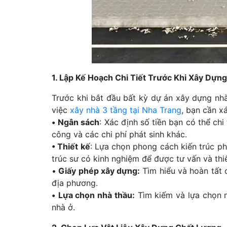
1. Lập Kế Hoạch Chi Tiết Trước Khi Xây Dựn
Trước khi bắt đầu bất kỳ dự án xây dựng nhà 
việc
xây nhà 3 tầng tại Nha Trang
, bạn cần x
•
Ngân sách
: Xác định số tiền bạn có thể chi
công và các chi phí phát sinh khác.
• Thiết kế
: Lựa chọn phong cách kiến trúc ph
trúc sư có kinh nghiệm để được tư vấn và thi
•
Giấy phép xây dựng:
Tìm hiểu và hoàn tất c
địa phương.
•
Lựa chọn nhà thầu:
Tìm kiếm và lựa chọn n
nhà ở.