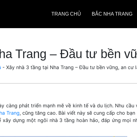
TRANG CHỦ
BẮC NHA TRANG
Nha Trang – Đầu tư bền vữ
ủ
-
Xây nhà 3 tầng tại Nha Trang – Đầu tư bền vững, an cư 
y càng phát triển mạnh mẽ về kinh tế và du lịch. Nhu cầu 
Nha Trang
, cũng tăng cao. Bài viết này sẽ cung cấp cho bạn
 để xây dựng một ngôi nhà 3 tầng hoàn hảo, đáp ứng mọi n