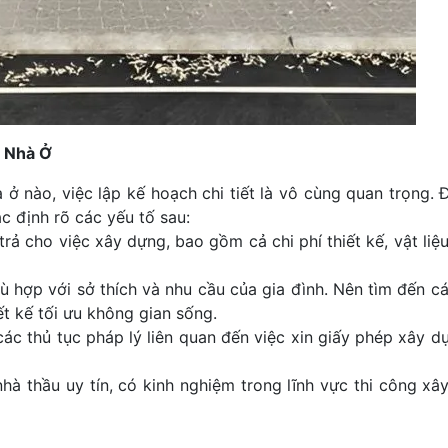
g Nhà Ở
ở nào, việc lập kế hoạch chi tiết là vô cùng quan trọng. Đ
ác định rõ các yếu tố sau:
 trả cho việc xây dựng, bao gồm cả chi phí thiết kế, vật liệ
ù hợp với sở thích và nhu cầu của gia đình. Nên tìm đến cá
ết kế tối ưu không gian sống.
ác thủ tục pháp lý liên quan đến việc xin giấy phép xây dự
hà thầu uy tín, có kinh nghiệm trong lĩnh vực thi công xâ