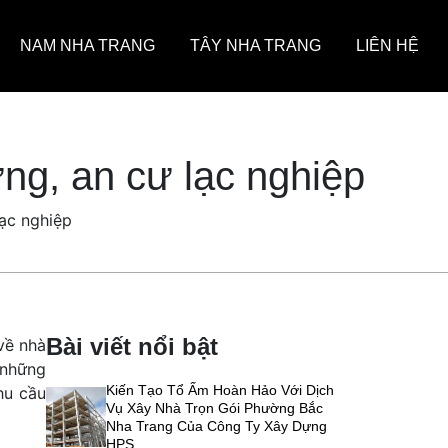
NAM NHA TRANG
TÂY NHA TRANG
LIÊN HỆ
ng, an cư lạc nghiệp
lạc nghiệp
Bài viết nổi bật
về nhà
 những
Kiến Tạo Tổ Ấm Hoàn Hảo Với Dịch
hu cầu
Vụ Xây Nhà Trọn Gói Phường Bắc
Nha Trang Của Công Ty Xây Dựng
HPS