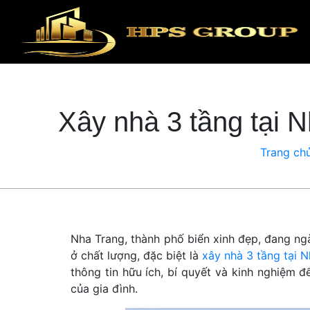
Xây nhà 3 tầng tại 
Trang ch
Nha Trang, thành phố biển xinh đẹp, đang ngà
ở chất lượng, đặc biệt là
xây nhà 3 tầng tại 
thông tin hữu ích, bí quyết và kinh nghiệm
của gia đình.