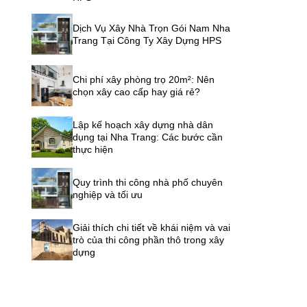
Dịch Vụ Xây Nhà Trọn Gói Nam Nha
Trang Tại Công Ty Xây Dựng HPS
Chi phí xây phòng trọ 20m²: Nên
chọn xây cao cấp hay giá rẻ?
Lập kế hoạch xây dựng nhà dân
dụng tại Nha Trang: Các bước cần
thực hiện
Quy trình thi công nhà phố chuyên
nghiệp và tối ưu
Giải thích chi tiết về khái niệm và vai
trò của thi công phần thô trong xây
dựng