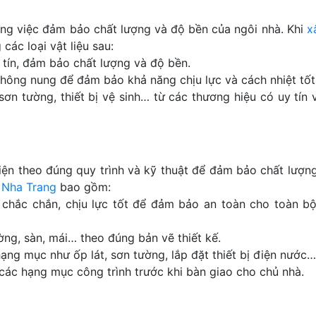
rong việc đảm bảo chất lượng và độ bền của ngôi nhà. Khi
x
 các loại vật liệu sau:
 tín, đảm bảo chất lượng và độ bền.
hông nung để đảm bảo khả năng chịu lực và cách nhiệt tốt
sơn tường, thiết bị vệ sinh… từ các thương hiệu có uy tín 
ện theo đúng quy trình và kỹ thuật để đảm bảo chất lượn
i Nha Trang
bao gồm:
hắc chắn, chịu lực tốt để đảm bảo an toàn cho toàn b
ng, sàn, mái… theo đúng bản vẽ thiết kế.
hạng mục như ốp lát, sơn tường, lắp đặt thiết bị điện nước…
các hạng mục công trình trước khi bàn giao cho chủ nhà.