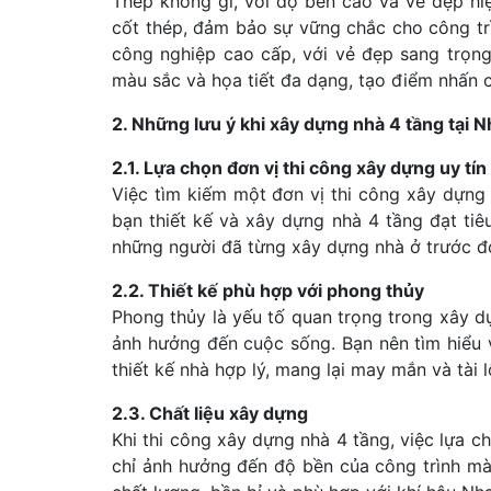
Thép không gỉ, với độ bền cao và vẻ đẹp hi
cốt thép, đảm bảo sự vững chắc cho công tr
công nghiệp cao cấp, với vẻ đẹp sang trọng
màu sắc và họa tiết đa dạng, tạo điểm nhấn 
2. Những lưu ý khi xây dựng nhà 4 tầng tại 
2.1. Lựa chọn đơn vị thi công xây dựng uy tín
Việc tìm kiếm một đơn vị thi công xây dựng 
bạn thiết kế và xây dựng nhà 4 tầng đạt ti
những người đã từng xây dựng nhà ở trước đ
2.2. Thiết kế phù hợp với phong thủy
Phong thủy là yếu tố quan trọng trong xây dự
ảnh hưởng đến cuộc sống. Bạn nên tìm hiểu 
thiết kế nhà hợp lý, mang lại may mắn và tài l
2.3. Chất liệu xây dựng
Khi thi công xây dựng nhà 4 tầng, việc lựa c
chỉ ảnh hưởng đến độ bền của công trình mà