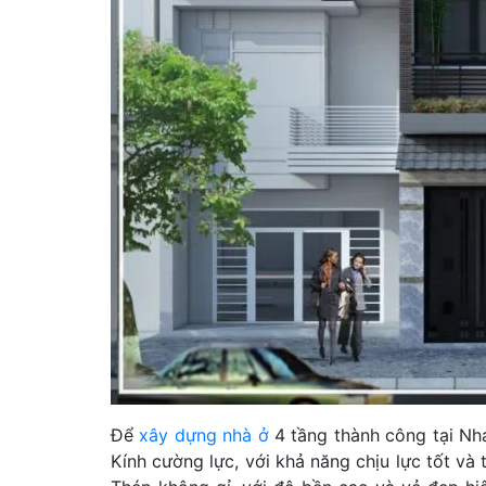
Để
xây dựng nhà ở
4 tầng thành công tại Nha
Kính cường lực, với khả năng chịu lực tốt và