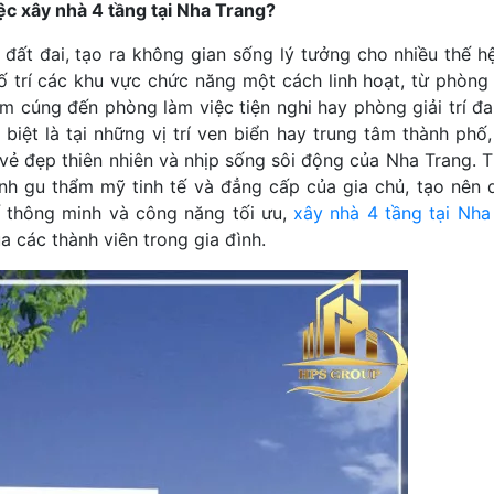
iệc xây nhà 4 tầng tại Nha Trang?
h đất đai, tạo ra không gian sống lý tưởng cho nhiều thế h
bố trí các khu vực chức năng một cách linh hoạt, từ phòng
m cúng đến phòng làm việc tiện nghi hay phòng giải trí đa
biệt là tại những vị trí ven biển hay trung tâm thành phố
vẻ đẹp thiên nhiên và nhịp sống sôi động của Nha Trang. T
nh gu thẩm mỹ tinh tế và đẳng cấp của gia chủ, tạo nên 
kế thông minh và công năng tối ưu,
xây nhà 4 tầng tại Nha
a các thành viên trong gia đình.