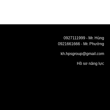
0927111999
- Mr. Hùng
0921661666
- Mr. Phường
kh.hpsgroup@gmail.com
Hồ sơ năng lực