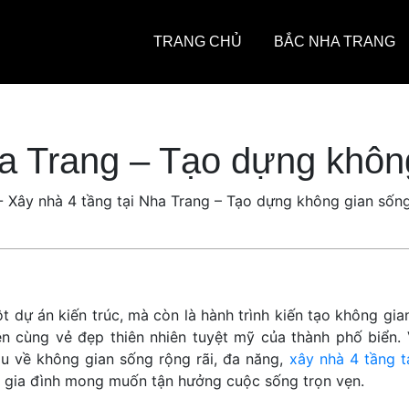
TRANG CHỦ
BẮC NHA TRANG
ha Trang – Tạo dựng khôn
-
Xây nhà 4 tầng tại Nha Trang – Tạo dựng không gian sốn
t dự án kiến trúc, mà còn là hành trình kiến tạo không gia
n cùng vẻ đẹp thiên nhiên tuyệt mỹ của thành phố biển. 
ầu về không gian sống rộng rãi, đa năng,
xây nhà 4 tầng t
 gia đình mong muốn tận hưởng cuộc sống trọn vẹn.