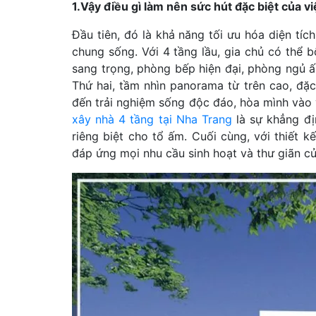
1.Vậy điều gì làm nên sức hút đặc biệt của v
Đầu tiên, đó là khả năng tối ưu hóa diện tíc
chung sống. Với 4 tầng lầu, gia chủ có thể 
sang trọng, phòng bếp hiện đại, phòng ngủ ấ
Thứ hai, tầm nhìn panorama từ trên cao, đặc 
đến trải nghiệm sống độc đáo, hòa mình vào 
xây nhà 4 tầng tại Nha Trang
là sự khẳng đị
riêng biệt cho tổ ấm. Cuối cùng, với thiết 
đáp ứng mọi nhu cầu sinh hoạt và thư giãn củ