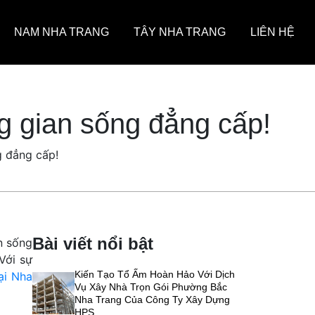
NAM NHA TRANG
TÂY NHA TRANG
LIÊN HỆ
g gian sống đẳng cấp!
g đẳng cấp!
Bài viết nổi bật
n sống
Với sự
Kiến Tạo Tổ Ấm Hoàn Hảo Với Dịch
ại Nha
Vụ Xây Nhà Trọn Gói Phường Bắc
Nha Trang Của Công Ty Xây Dựng
HPS