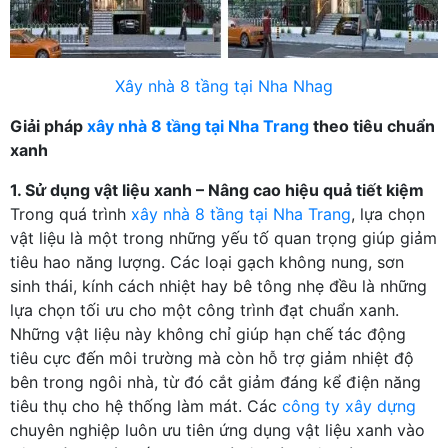
Xây nhà 8 tầng tại Nha Nhag
Giải pháp
xây nhà 8 tầng tại Nha Trang
theo tiêu chuẩn
xanh
1. Sử dụng vật liệu xanh – Nâng cao hiệu quả tiết kiệm
Trong quá trình
xây nhà 8 tầng tại Nha Trang
, lựa chọn
vật liệu là một trong những yếu tố quan trọng giúp giảm
tiêu hao năng lượng. Các loại gạch không nung, sơn
sinh thái, kính cách nhiệt hay bê tông nhẹ đều là những
lựa chọn tối ưu cho một công trình đạt chuẩn xanh.
Những vật liệu này không chỉ giúp hạn chế tác động
tiêu cực đến môi trường mà còn hỗ trợ giảm nhiệt độ
bên trong ngôi nhà, từ đó cắt giảm đáng kể điện năng
tiêu thụ cho hệ thống làm mát. Các
công ty xây dựng
chuyên nghiệp luôn ưu tiên ứng dụng vật liệu xanh vào