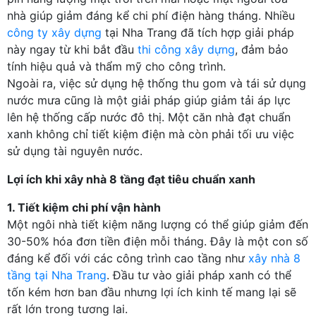
nhà giúp giảm đáng kể chi phí điện hàng tháng. Nhiều
công ty xây dựng
tại Nha Trang đã tích hợp giải pháp
này ngay từ khi bắt đầu
thi công xây dựng
, đảm bảo
tính hiệu quả và thẩm mỹ cho công trình.
Ngoài ra, việc sử dụng hệ thống thu gom và tái sử dụng
nước mưa cũng là một giải pháp giúp giảm tải áp lực
lên hệ thống cấp nước đô thị. Một căn nhà đạt chuẩn
xanh không chỉ tiết kiệm điện mà còn phải tối ưu việc
sử dụng tài nguyên nước.
Lợi ích khi xây nhà 8 tầng đạt tiêu chuẩn xanh
1. Tiết kiệm chi phí vận hành
Một ngôi nhà tiết kiệm năng lượng có thể giúp giảm đến
30-50% hóa đơn tiền điện mỗi tháng. Đây là một con số
đáng kể đối với các công trình cao tầng như
xây nhà 8
tầng tại Nha Trang
. Đầu tư vào giải pháp xanh có thể
tốn kém hơn ban đầu nhưng lợi ích kinh tế mang lại sẽ
rất lớn trong tương lai.