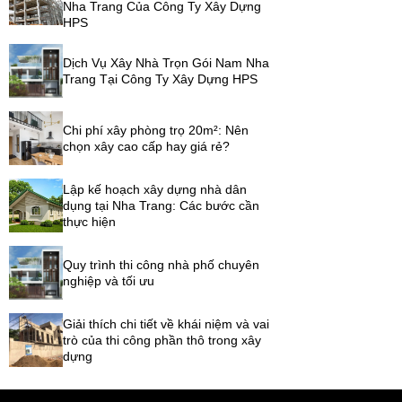
Nha Trang Của Công Ty Xây Dựng
HPS
Dịch Vụ Xây Nhà Trọn Gói Nam Nha
Trang Tại Công Ty Xây Dựng HPS
Chi phí xây phòng trọ 20m²: Nên
chọn xây cao cấp hay giá rẻ?
Lập kế hoạch xây dựng nhà dân
dụng tại Nha Trang: Các bước cần
thực hiện
Quy trình thi công nhà phố chuyên
nghiệp và tối ưu
Giải thích chi tiết về khái niệm và vai
trò của thi công phần thô trong xây
dựng