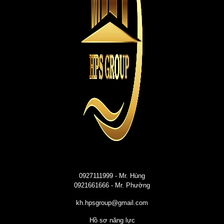
0927111999
- Mr. Hùng
0921661666
- Mr. Phường
kh.hpsgroup@gmail.com
Hồ sơ năng lực