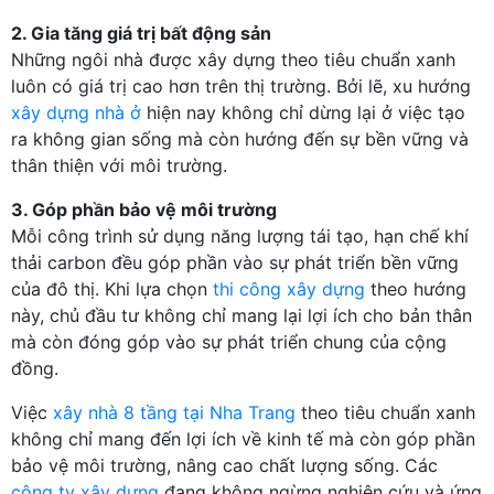
2. Gia tăng giá trị bất động sản
Những ngôi nhà được xây dựng theo tiêu chuẩn xanh
luôn có giá trị cao hơn trên thị trường. Bởi lẽ, xu hướng
xây dựng nhà ở
hiện nay không chỉ dừng lại ở việc tạo
ra không gian sống mà còn hướng đến sự bền vững và
thân thiện với môi trường.
3. Góp phần bảo vệ môi trường
Mỗi công trình sử dụng năng lượng tái tạo, hạn chế khí
thải carbon đều góp phần vào sự phát triển bền vững
của đô thị. Khi lựa chọn
thi công xây dựng
theo hướng
này, chủ đầu tư không chỉ mang lại lợi ích cho bản thân
mà còn đóng góp vào sự phát triển chung của cộng
đồng.
Việc
xây nhà 8 tầng tại Nha Trang
theo tiêu chuẩn xanh
không chỉ mang đến lợi ích về kinh tế mà còn góp phần
bảo vệ môi trường, nâng cao chất lượng sống. Các
công ty xây dựng
đang không ngừng nghiên cứu và ứng