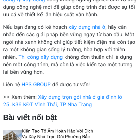
dụng công nghệ mới để giúp công trình đạt được sự tối
ưu cả về thiết kế lẫn hiệu suất vận hành.
Nếu bạn đang có kế hoạch
xây dựng nhà ở
, hãy cân
nhắc đến các giải pháp bền vững ngay từ ban đầu. Một
ngôi nhà xanh không chỉ giúp tiết kiệm điện mà còn tạo
ra một không gian sống lý tưởng, hòa hợp với thiên
nhiên.
Thi công xây dựng
không đơn thuần chỉ là dựng
nên một công trình, mà còn là việc kiến tạo một tương
lai bền vững hơn.
Liên hệ
HPS GROUP
để được tư vấn!
>> Xem thêm:
Xây dựng trọn gói nhà ở gia đình lô
25LK36 KĐT Vĩnh Thái, TP Nha Trang
Bài viết nổi bật
Kiến Tạo Tổ Ấm Hoàn Hảo Với Dịch
Vụ Xây Nhà Trọn Gói Phường Bắc