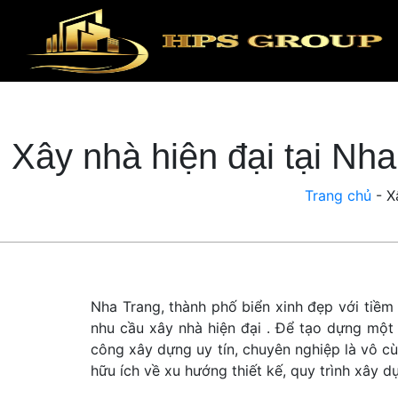
Xây nhà hiện đại tại Nha
Trang chủ
-
X
Nha Trang, thành phố biển xinh đẹp với tiềm
nhu cầu xây nhà hiện đại . Để tạo dựng một 
công xây dựng uy tín, chuyên nghiệp là vô cù
hữu ích về xu hướng thiết kế, quy trình xây d