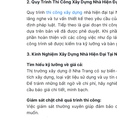
2. Quy Trình Thi Công Xây Dựng Nhà Hiện Đạ
Quy trình
thi công xây dựng
nhà hiện đại tại
lắng nghe và tư vấn thiết kế theo yêu cầu c
định pháp luật. Tiếp theo là giai đoạn thi c
dựa trên bản vẽ đã được phê duyệt. Khi phầ
phần hoàn thiện với các công việc như ốp lát
công trình sẽ được kiểm tra kỹ lưỡng và bàn 
3. Kinh Nghiệm Xây Dựng Nhà Hiện Đại Tại 
Tìm hiểu kỹ lưỡng về giá cả:
Thị trường xây dựng ở Nha Trang có sự biến độ
tích xây dựng, loại vật liệu sử dụng và uy tín
Để tránh những bất ngờ về chi phí, hãy nghi
cầu báo giá chi tiết, minh bạch.
Giám sát chặt chẽ quá trình thi công:
Việc giám sát thường xuyên giúp đảm bảo c
muốn.