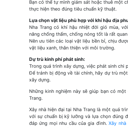
Bạn có thể tự mình giám sát hoặc thuê một 
thực hiện theo đúng tiêu chuẩn kỹ thuật.
Lựa chọn vật liệu phù hợp với khí hậu địa ph
Nha Trang có khí hậu nhiệt đới gió mùa, với
năng chống thấm, chống nóng tốt là rất quan
Nên ưu tiên các loại vật liệu bền bỉ, chịu đ
vật liệu xanh, thân thiện với môi trường.
Dự trù kinh phí phát sinh:
Trong quá trình xây dựng, việc phát sinh chi p
Để tránh bị động về tài chính, hãy dự trù mộ
xây dựng.
Những kinh nghiệm này sẽ giúp bạn có một 
Trang.
Xây nhà hiện đại tại Nha Trang là một quá trìn
với sự chuẩn bị kỹ lưỡng và lựa chọn đúng 
đáp ứng mọi nhu cầu của gia đình.
Xây nhà 