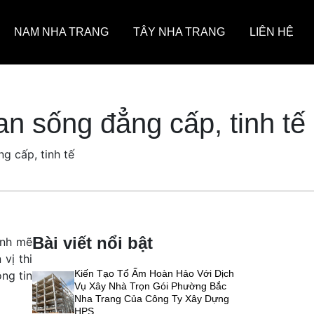
NAM NHA TRANG
TÂY NHA TRANG
LIÊN HỆ
an sống đẳng cấp, tinh tế
g cấp, tinh tế
Bài viết nổi bật
ạnh mẽ
vị thi
Kiến Tạo Tổ Ấm Hoàn Hảo Với Dịch
ng tin
Vụ Xây Nhà Trọn Gói Phường Bắc
Nha Trang Của Công Ty Xây Dựng
HPS