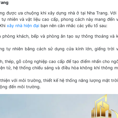
rang
ớng được ưa chuộng khi xây dựng nhà ở tại Nha Trang. Với
g tự nhiên và vật liệu cao cấp, phong cách này mang đến 
 Khi
xây nhà hiện đại
bạn nên cân nhắc các yếu tố sau:
a phòng khách, bếp và phòng ăn tạo sự thông thoáng và k
g tự nhiên bằng cách sử dụng cửa kính lớn, giếng trời 
ính, thép, gỗ công nghiệp cao cấp để tạo điểm nhấn cho ngô
iện tử, hệ thống chiếu sáng và điều hòa không khí thông m
thiện với môi trường, thiết kế hệ thống năng lượng mặt trờ
ộng đến môi trường.