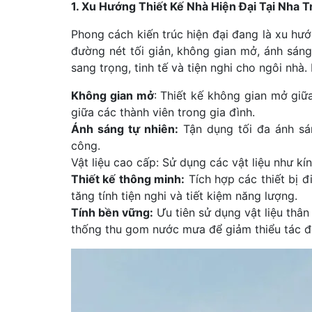
1. Xu Hướng Thiết Kế Nhà Hiện Đại Tại Nha T
Phong cách kiến trúc hiện đại đang là xu hư
đường nét tối giản, không gian mở, ánh sán
sang trọng, tinh tế và tiện nghi cho ngôi nhà.
Không gian mở
: Thiết kế không gian mở giữ
giữa các thành viên trong gia đình.
Ánh sáng tự nhiên:
Tận dụng tối đa ánh sán
công.
Vật liệu cao cấp: Sử dụng các vật liệu như k
Thiết kế thông minh:
Tích hợp các thiết bị đ
tăng tính tiện nghi và tiết kiệm năng lượng.
Tính bền vững:
Ưu tiên sử dụng vật liệu thân 
thống thu gom nước mưa để giảm thiểu tác đ