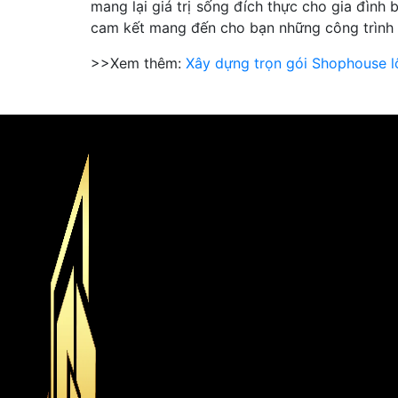
mang lại giá trị sống đích thực cho gia đình 
cam kết mang đến cho bạn những công trình 
>>Xem thêm:
Xây dựng trọn gói Shophouse 