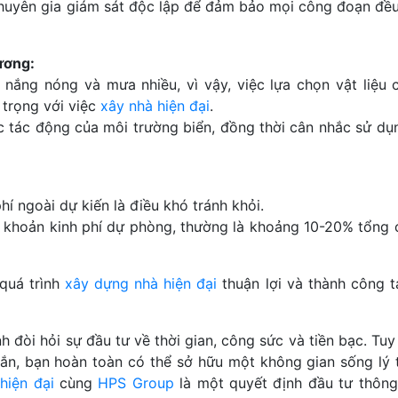
chuyên gia giám sát độc lập để đảm bảo mọi công đoạn đề
ương:
 nắng nóng và mưa nhiều, vì vậy, việc lựa chọn vật liệu 
 trọng với việc
xây nhà hiện đại
.
ược tác động của môi trường biển, đồng thời cân nhắc sử dụ
hí ngoài dự kiến là điều khó tránh khỏi.
t khoản kinh phí dự phòng, thường là khoảng 10-20% tổng c
quá trình
xây dựng nhà hiện đại
thuận lợi và thành công t
h đòi hỏi sự đầu tư về thời gian, công sức và tiền bạc. Tuy
đắn, bạn hoàn toàn có thể sở hữu một không gian sống lý 
hiện đại
cùng
HPS Group
là một quyết định đầu tư thông