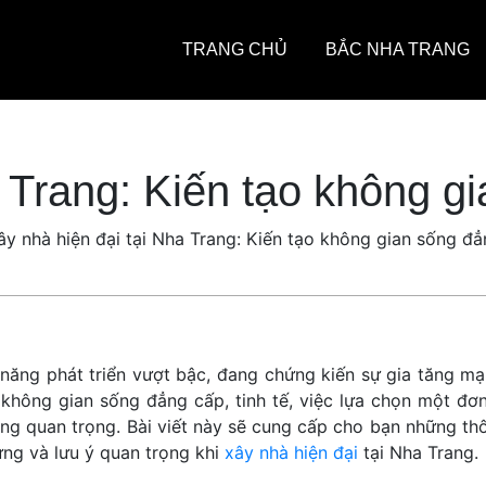
TRANG CHỦ
BẮC NHA TRANG
 Trang: Kiến tạo không gi
ây nhà hiện đại tại Nha Trang: Kiến tạo không gian sống đẳn
 năng phát triển vượt bậc, đang chứng kiến sự gia tăng m
không gian sống đẳng cấp, tinh tế, việc lựa chọn một đơn 
ng quan trọng. Bài viết này sẽ cung cấp cho bạn những thô
ựng và lưu ý quan trọng khi
xây nhà hiện đại
tại Nha Trang.