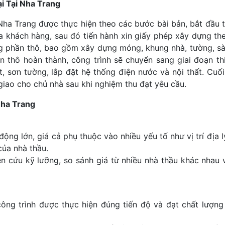
i Tại Nha Trang
 Nha Trang được thực hiện theo các bước bài bản, bắt đầu t
ủa khách hàng, sau đó tiến hành xin giấy phép xây dựng th
ông phần thô, bao gồm xây dựng móng, khung nhà, tường, sà
n thô hoàn thành, công trình sẽ chuyển sang giai đoạn th
, sơn tường, lắp đặt hệ thống điện nước và nội thất. Cuối
giao cho chủ nhà sau khi nghiệm thu đạt yêu cầu.
Nha Trang
ng lớn, giá cả phụ thuộc vào nhiều yếu tố như vị trí địa l
 của nhà thầu.
ên cứu kỹ lưỡng, so sánh giá từ nhiều nhà thầu khác nhau 
ông trình được thực hiện đúng tiến độ và đạt chất lượn