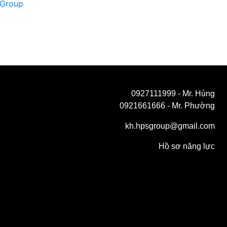
Group
0927111999
- Mr. Hùng
0921661666
- Mr. Phường
kh.hpsgroup@gmail.com
Hồ sơ năng lực