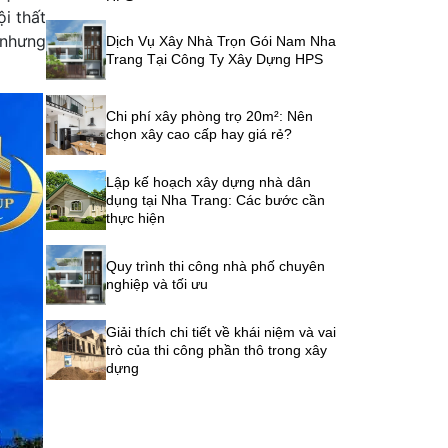
i thất
 nhưng
Dịch Vụ Xây Nhà Trọn Gói Nam Nha
Trang Tại Công Ty Xây Dựng HPS
Chi phí xây phòng trọ 20m²: Nên
chọn xây cao cấp hay giá rẻ?
Lập kế hoạch xây dựng nhà dân
dụng tại Nha Trang: Các bước cần
thực hiện
Quy trình thi công nhà phố chuyên
nghiệp và tối ưu
Giải thích chi tiết về khái niệm và vai
trò của thi công phần thô trong xây
dựng