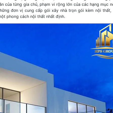
hân của từng gia chủ, phạm vi rộng lớn của các hạng mục nộ
những đơn vị cung cấp gói xây nhà trọn gói kèm nội thất,
ột phong cách nội thất nhất định.