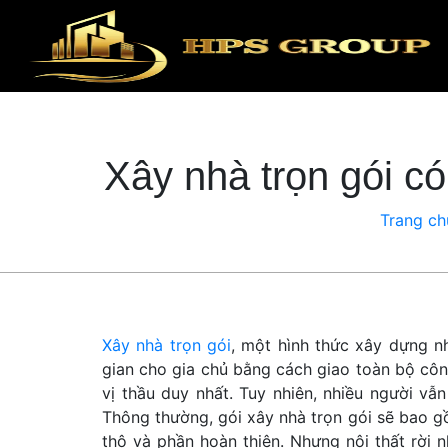
Xây nhà trọn gói c
Trang ch
Xây nhà trọn gói
, một hình thức xây dựng nh
gian cho gia chủ bằng cách giao toàn bộ công
vị thầu duy nhất. Tuy nhiên, nhiều người vẫ
Thông thường, gói xây nhà trọn gói sẽ bao gồ
thô và phần hoàn thiện. Nhưng nội thất rời