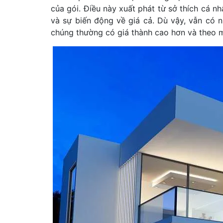
của gói. Điều này xuất phát từ sở thích cá n
và sự biến động về giá cả. Dù vậy, vẫn có 
chúng thường có giá thành cao hơn và theo m