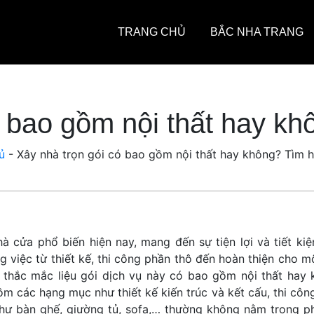
TRANG CHỦ
BẮC NHA TRANG
ó bao gồm nội thất hay kh
ủ
-
Xây nhà trọn gói có bao gồm nội thất hay không? Tìm h
à cửa phổ biến hiện nay, mang đến sự tiện lợi và tiết kiệ
 việc từ thiết kế, thi công phần thô đến hoàn thiện cho m
n thắc mắc liệu gói dịch vụ này có bao gồm nội thất hay 
m các hạng mục như thiết kế kiến trúc và kết cấu, thi côn
 như bàn ghế, giường tủ, sofa,… thường không nằm trong p