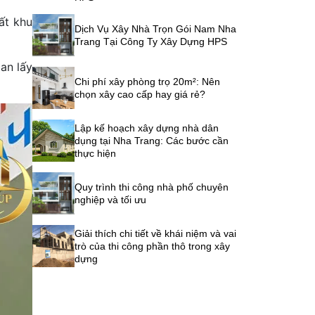
ất khu
Dịch Vụ Xây Nhà Trọn Gói Nam Nha
Trang Tại Công Ty Xây Dựng HPS
ian lấy
Chi phí xây phòng trọ 20m²: Nên
chọn xây cao cấp hay giá rẻ?
Lập kế hoạch xây dựng nhà dân
dụng tại Nha Trang: Các bước cần
thực hiện
Quy trình thi công nhà phố chuyên
nghiệp và tối ưu
Giải thích chi tiết về khái niệm và vai
trò của thi công phần thô trong xây
dựng