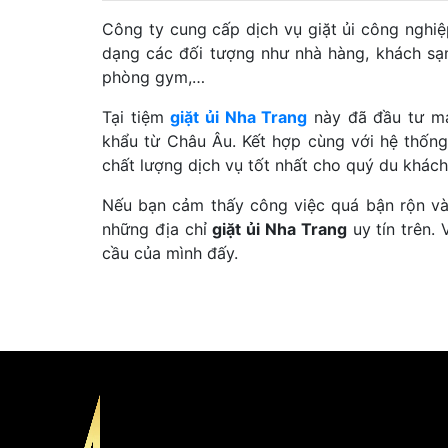
Công ty cung cấp dịch vụ giặt ủi công nghi
dạng các đối tượng như nhà hàng, khách sạn
phòng gym,…
Tại tiệm
giặt ủi Nha Trang
này đã đầu tư mạ
khẩu từ Châu Âu. Kết hợp cùng với hệ thố
chất lượng dịch vụ tốt nhất cho quý du khách
Nếu bạn cảm thấy công việc quá bận rộn và
những địa chỉ
giặt ủi Nha Trang
uy tín trên.
cầu của mình đấy.