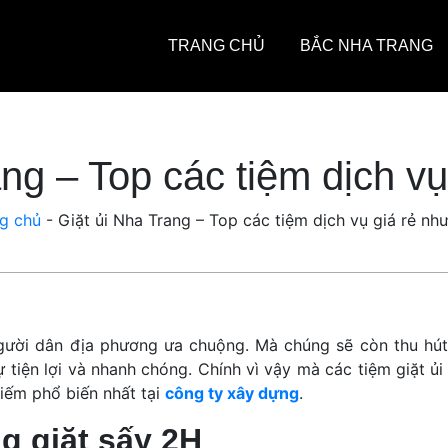
TRANG CHỦ
BẮC NHA TRANG
ang – Top các tiệm dịch vụ
g chủ
-
Giặt ủi Nha Trang – Top các tiệm dịch vụ giá rẻ nh
ười dân địa phương ưa chuộng. Mà chúng sẽ còn thu hút
 tiện lợi và nhanh chóng. Chính vì vậy mà các tiệm giặt ủi
iếm phổ biến nhất tại
công ty xây dựng
.
g giặt sấy 2H