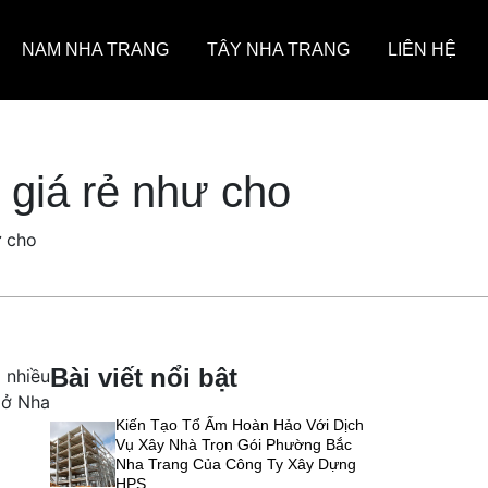
NAM NHA TRANG
TÂY NHA TRANG
LIÊN HỆ
 giá rẻ như cho
ư cho
Bài viết nổi bật
 nhiều
 ở Nha
Kiến Tạo Tổ Ấm Hoàn Hảo Với Dịch
Vụ Xây Nhà Trọn Gói Phường Bắc
Nha Trang Của Công Ty Xây Dựng
HPS