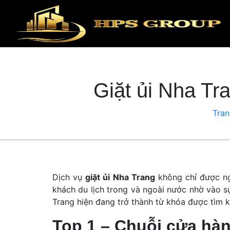
Giặt ủi Nha Tr
Tran
Dịch vụ
giặt ủi Nha Trang
không chỉ được ng
khách du lịch trong và ngoài nước nhờ vào sự
Trang hiện đang trở thành từ khóa được tìm k
Top 1 – Chuỗi cửa hàn