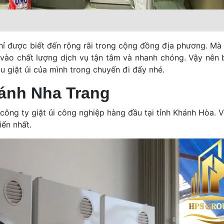
hỉ được biết đến rộng rãi trong cộng đồng địa phương. Mà
 vào chất lượng dịch vụ tận tâm và nhanh chóng. Vậy nên 
u giặt ủi của mình trong chuyến đi đấy nhé.
hánh Nha Trang
 công ty giặt ủi công nghiệp hàng đầu tại tỉnh Khánh Hòa. V
iến nhất.