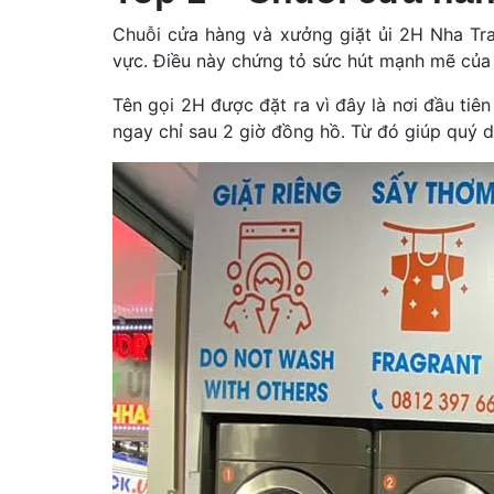
Chuỗi cửa hàng và xưởng giặt ủi 2H Nha Tran
vực. Điều này chứng tỏ sức hút mạnh mẽ của 
Tên gọi 2H được đặt ra vì đây là nơi đầu tiê
ngay chỉ sau 2 giờ đồng hồ. Từ đó giúp quý du