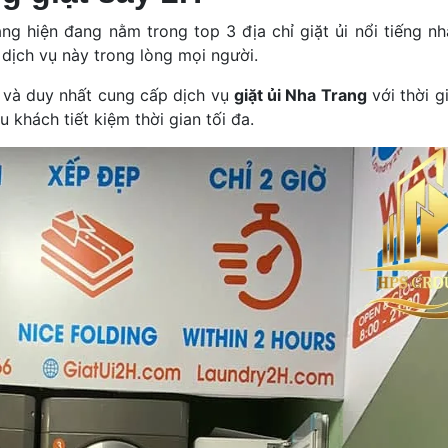
g hiện đang nằm trong top 3 địa chỉ giặt ủi nổi tiếng nh
dịch vụ này trong lòng mọi người.
n và duy nhất cung cấp dịch vụ
giặt ủi Nha Trang
với thời g
 khách tiết kiệm thời gian tối đa.