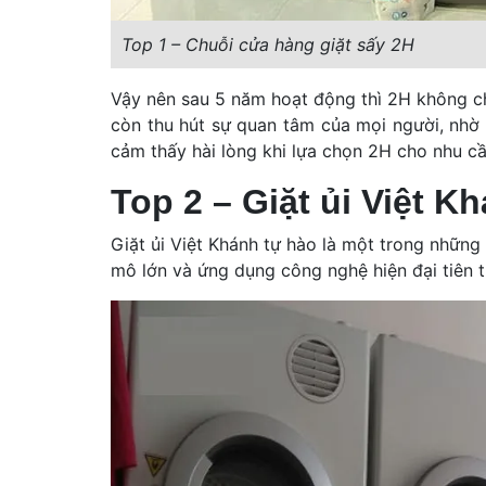
Top 1 – Chuỗi cửa hàng giặt sấy 2H
Vậy nên sau 5 năm hoạt động thì 2H không c
còn thu hút sự quan tâm của mọi người, nhờ
cảm thấy hài lòng khi lựa chọn 2H cho nhu cầ
Top 2 – Giặt ủi Việt K
Giặt ủi Việt Khánh tự hào là một trong những
mô lớn và ứng dụng công nghệ hiện đại tiên t