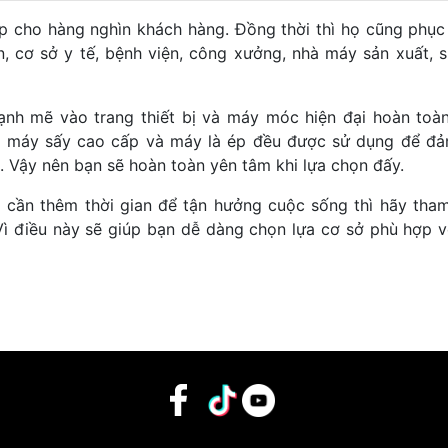
ệp cho hàng nghìn khách hàng. Đồng thời thì họ cũng phục
, cơ sở y tế, bệnh viện, công xưởng, nhà máy sản xuất, s
nh mẽ vào trang thiết bị và máy móc hiện đại hoàn toà
ng máy sấy cao cấp và máy là ép đều được sử dụng để đ
. Vậy nên bạn sẽ hoàn toàn yên tâm khi lựa chọn đấy.
 cần thêm thời gian để tận hưởng cuộc sống thì hãy tha
 Vì điều này sẽ giúp bạn dễ dàng chọn lựa cơ sở phù hợp v